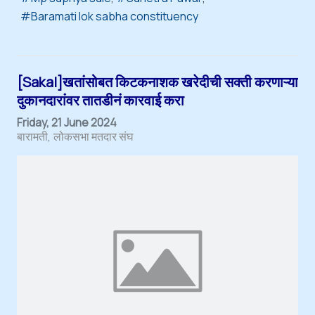
Baramati lok sabha constituency
[Sakal]खतांसोबत किटकनाशक खरेदीची सक्ती करणाऱ्या
दुकानदारांवर तातडीनं कारवाई करा
Friday, 21 June 2024
बारामती
लोकसभा मतदार संघ