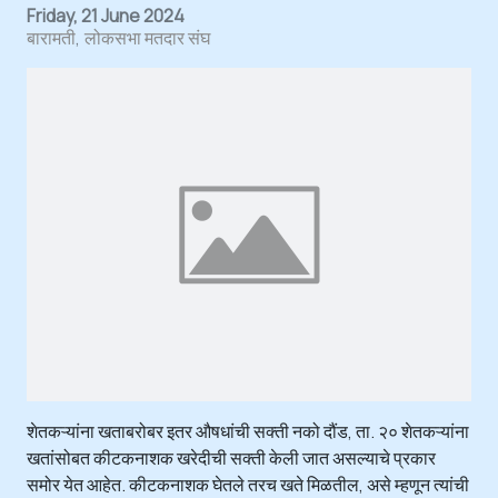
Friday, 21 June 2024
बारामती
लोकसभा मतदार संघ
शेतकऱ्यांना खताबरोबर इतर औषधांची सक्ती नको दौंड, ता. २० शेतकऱ्यांना
खतांसोबत कीटकनाशक खरेदीची सक्ती केली जात असल्याचे प्रकार
समोर येत आहेत. कीटकनाशक घेतले तरच खते मिळतील, असे म्हणून त्यांची