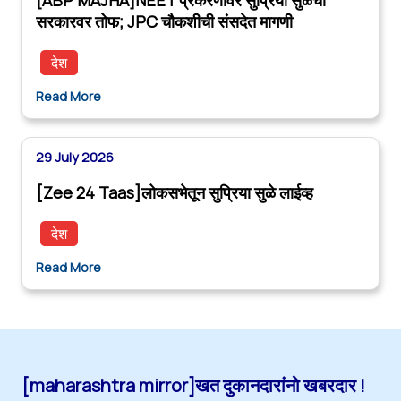
सरकारवर तोफ; JPC चौकशीची संसदेत मागणी
देश
Read More
29 July 2026
[Zee 24 Taas]लोकसभेतून सुप्रिया सुळे लाईव्ह
देश
Read More
[maharashtra mirror]खत दुकानदारांनो खबरदार !