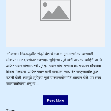
लोकसभा निवडणुकीत संपूर्ण देशाचे लक्ष लागून असलेल्या बारामती
लोकसभा मतदारसंघात खासदार सुप्रिया सुळे यांनी आपल्या वाहिनी आणि
अजित पवार यांच्या पत्नी सुनेत्रा पवार यांचा पराभव करत सलग चौथ्यांदा
विजय मिळवला. अजित पवार यांनी भाजपला साथ देत राष्ट्रवादीत फुट
पडली होती. त्यामुळे सुप्रिया सुळे यांच्यासमोर मोठे आव्हान होते. पण शरद
पवार साहेबांचा अनुभव ...
Read More
Tags: