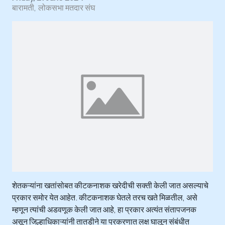
बारामती
लोकसभा मतदार संघ
शेतकऱ्यांना खतांसोबत कीटकनाशक खरेदीची सक्ती केली जात असल्याचे
प्रकार समोर येत आहेत. कीटकनाशक घेतले तरच खते मिळतील, असे
म्हणून त्यांची अडवणूक केली जात आहे, हा प्रकार अत्यंत संतापजनक
असून जिल्हाधिकाऱ्यांनी तातडीने या प्रकरणात लक्ष घालून संबंधीत