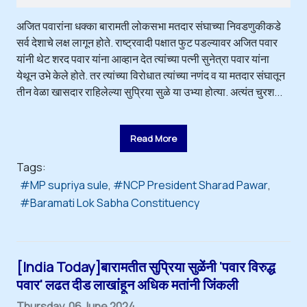
अजित पवारांना धक्का बारामती लोकसभा मतदार संघाच्या निवडणुकीकडे
सर्व देशाचे लक्ष लागून होते. राष्ट्रवादी पक्षात फुट पडल्यावर अजित पवार
यांनी थेट शरद पवार यांना आव्हान देत त्यांच्या पत्नी सुनेत्रा पवार यांना
येथून उभे केले होते. तर त्यांच्या विरोधात त्यांच्या नणंद व या मतदार संघातून
तीन वेळा खासदार राहिलेल्या सुप्रिया सुळे या उभ्या होत्या. अत्यंत चुरश...
Read More
Tags:
MP supriya sule
NCP President Sharad Pawar
Baramati Lok Sabha Constituency
[India Today]बारामतीत सुप्रिया सुळेंनी 'पवार विरुद्ध
पवार' लढत दीड लाखांहून अधिक मतांनी जिंकली
Thursday, 06 June 2024