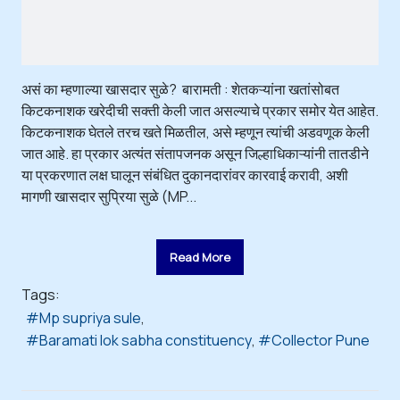
असं का म्हणाल्या खासदार सुळे? बारामती : शेतकऱ्यांना खतांसोबत
किटकनाशक खरेदीची सक्ती केली जात असल्याचे प्रकार समोर येत आहेत.
किटकनाशक घेतले तरच खते मिळतील, असे म्हणून त्यांची अडवणूक केली
जात आहे. हा प्रकार अत्यंत संतापजनक असून जिल्हाधिकाऱ्यांनी तातडीने
या प्रकरणात लक्ष घालून संबंधित दुकानदारांवर कारवाई करावी, अशी
मागणी खासदार सुप्रिया सुळे (MP...
Read More
Tags:
Mp supriya sule
Baramati lok sabha constituency
Collector Pune