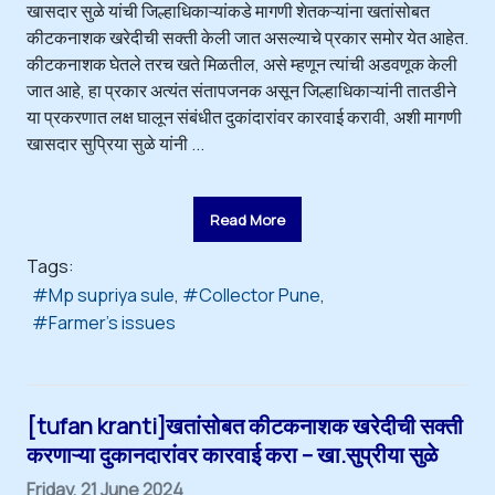
खासदार सुळे यांची जिल्हाधिकाऱ्यांकडे मागणी शेतकऱ्यांना खतांसोबत
कीटकनाशक खरेदीची सक्ती केली जात असल्याचे प्रकार समोर येत आहेत.
कीटकनाशक घेतले तरच खते मिळतील, असे म्हणून त्यांची अडवणूक केली
जात आहे, हा प्रकार अत्यंत संतापजनक असून जिल्हाधिकाऱ्यांनी तातडीने
या प्रकरणात लक्ष घालून संबंधीत दुकांदारांवर कारवाई करावी, अशी मागणी
खासदार सुप्रिया सुळे यांनी ...
Read More
Tags:
Mp supriya sule
Collector Pune
Farmer's issues
[tufan kranti]खतांसोबत कीटकनाशक खरेदीची सक्ती
करणाऱ्या दुकानदारांवर कारवाई करा – खा.सुप्रीया सुळे
Friday, 21 June 2024