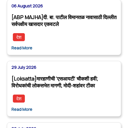
06 August 2026
[ABP MAJHA]दी. बा. पाटील विमानतळ नावासाठी दिल्लीत
सर्वपक्षीय खासदार एकवटले
देश
Read More
29 July 2026
[Loksatta]मारहाणीची 'एसआयटी' चौकशी हवी;
विरोधकांची लोकसभेत मागणी, मोदी-शहांवर टीका
देश
Read More