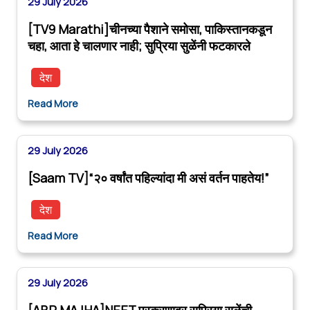
29 July 2026
[TV9 Marathi]चीनच्या पैशाने समोसा, पाकिस्तानकडून
चहा, आता हे चालणार नाही; सुप्रिया सुळेंनी फटकारले
देश
Read More
29 July 2026
[Saam TV]“२० वर्षांत पहिल्यांदा मी असं वर्तन पाहतेय!”
देश
Read More
29 July 2026
[ABP MAJHA]NEET प्रकरणावर सुप्रिया सुळेंची