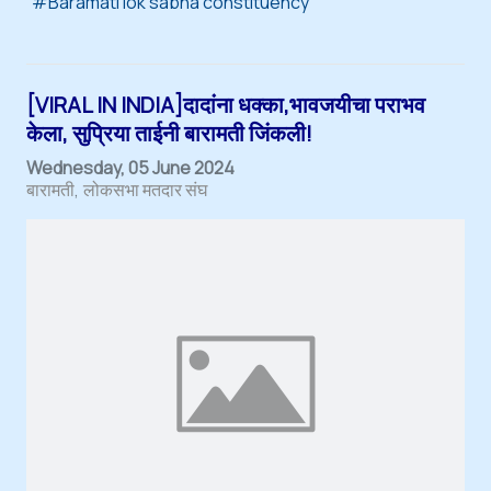
Baramati lok sabha constituency
[VIRAL IN INDIA]दादांना धक्का,भावजयीचा पराभव
केला, सुप्रिया ताईनी बारामती जिंकली!
Wednesday, 05 June 2024
बारामती
लोकसभा मतदार संघ