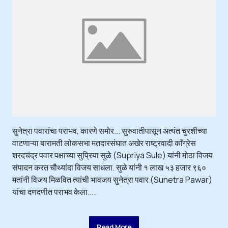
सुनेत्रा पवारांचा पराभव, कारणे समोर... सुरुवातीपासून अत्यंत चुरशीच्या
वाटणाऱ्या बारामती लोकसभा मतदारसंघात अखेर राष्ट्रवादी काँग्रेस
शरदचंद्र पवार पक्षाच्या सुप्रिया सुळे (Supriya Sule) यांनी मोठा विजय
संपादन करत चौथ्यांदा विजय साधला. सुळे यांनी १ लाख ५३ हजार ९६०
मतांनी विजय मिळवित त्यांची भावजय सुनेत्रा पवार (Sunetra Pawar)
यांचा दणदणीत पराभव केला....
Read More