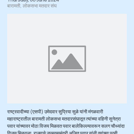
बारामती
लोकसभा मतदार संघ
राष्ट्रवादीच्या (एसपी) उमेदवार सुप्रिया सुळे यांनी मंगळवारी
महाराष्ट्रातील बारामती लोकसभा मतदारसंघातून त्यांच्या वहिनी सुनेत्रा
पवार यांच्यावर मोठा विजय मिळवत पवार बालेकिल्ल्यावरून सलग चौथ्यांदा
विजय मिळवला. राज्याचे उपमुख्यमंत्री अजित पवार यांनी त्यांच्या पत्नी