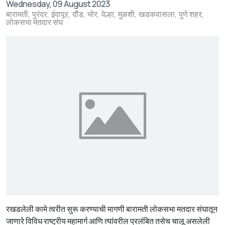
Wednesday, 09 August 2023
बारामती
पुरंदर
इंदापूर
दौंड
भोर
वेल्हा
मुळशी
खडकवासला
पुणे शहर
लोकसभा मतदार संघ
रखडलेली कामे त्वरीत सुरू करण्याची मागणी बारामती लोकसभा मतदार संघातून
जाणारे विविध राष्ट्रीय महामार्ग आणि त्यांवरील प्रलंबित तसेच चालू असलेली