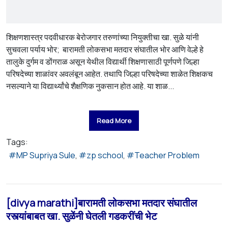
शिक्षणशास्त्र पदवीधारक बेरोजगार तरुणांच्या नियुक्तीचा खा. सुळे यांनी
सुचवला पर्याय भोर; बारामती लोकसभा मतदार संघातील भोर आणि वेल्हे हे
तालुके दुर्गम व डोंगराळ असून येथील विद्यार्थी शिक्षणासाठी पूर्णपणे जिल्हा
परिषदेच्या शाळांवर अवलंबून आहेत. तथापि जिल्हा परिषदेच्या शाळेत शिक्षकच
नसल्याने या विद्यार्थ्यांचे शैक्षणिक नुकसान होत आहे. या शाळ...
Read More
Tags:
MP Supriya Sule
zp school
Teacher Problem
[divya marathi]बारामती लोकसभा मतदार संघातील
रस्त्यांबाबत खा. सुळेंनी घेतली गडकरींची भेट