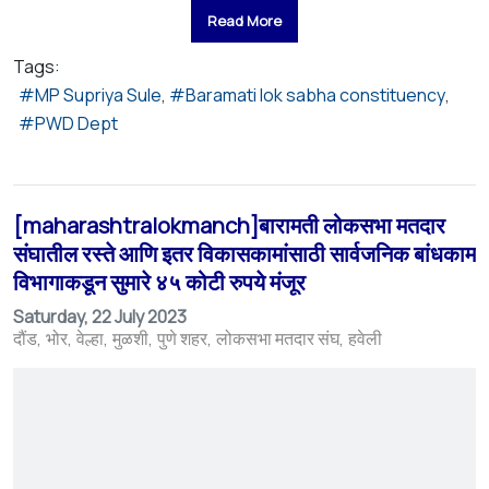
Read More
Tags:
MP Supriya Sule
Baramati lok sabha constituency
PWD Dept
[maharashtralokmanch]बारामती लोकसभा मतदार
संघातील रस्ते आणि इतर विकासकामांसाठी सार्वजनिक बांधकाम
विभागाकडून सुमारे ४५ कोटी रुपये मंजूर
Saturday, 22 July 2023
दौंड
भोर
वेल्हा
मुळशी
पुणे शहर
लोकसभा मतदार संघ
हवेली