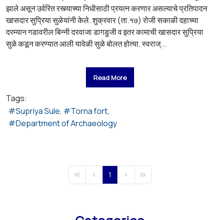
झाले असून उर्वरित रस्त्याच्या निधीसाठी प्रयत्न करणार असल्याचे प्रतिपादन
खासदार सुप्रिया सुळेयांनी केले. शुक्रवार (ता.१७) रोजी सकाळी दहाच्या
दरम्यान गडावरील बिन्नी दरवाजा डागडुजी व इतर कामाची खासदार सुप्रिया
सुळे कडून करण्यात आली यावेळी सुळे बोलत होत्या. स्वराज्...
Read More
Tags:
Supriya Sule
Torna fort
Department of Archaeology
1
First Page
Previous Page
Next Page
Last Page