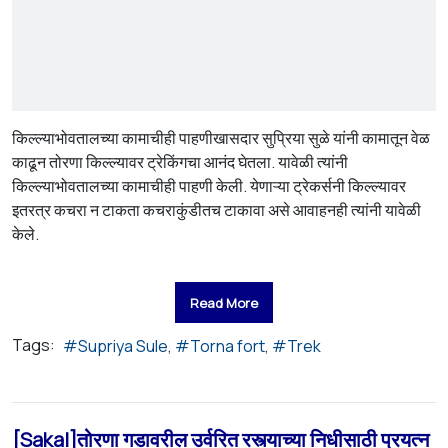
किल्ल्याभोवतालच्या कामाचीही पाहणीखासदार सुप्रिया सुळे यांनी कामातून वेळ
काढून तोरणा किल्ल्यावर ट्रेकिंगचा आनंद घेतला. यावेळी त्यांनी
किल्ल्याभोवतालच्या कामाचीही पाहणी केली. येणाऱ्या ट्रेकर्सनी किल्ल्यावर
इतरत्र कचरा न टाकता कचराकुंडीतच टाकावा असे आवाहनही त्यांनी यावेळी
केले.
Read More
Tags:
Supriya Sule
Torna fort
Trek
[Sakal]तोरणा गडावरील उर्वरित रस्त्याच्या निधीसाठी प्रयत्न