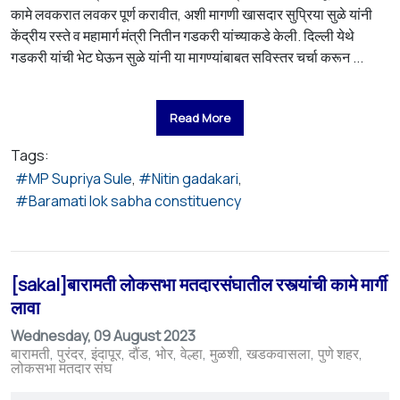
कामे लवकरात लवकर पूर्ण करावीत, अशी मागणी खासदार सुप्रिया सुळे यांनी
केंद्रीय रस्ते व महामार्ग मंत्री नितीन गडकरी यांच्याकडे केली. दिल्ली येथे
गडकरी यांची भेट घेऊन सुळे यांनी या मागण्यांबाबत सविस्तर चर्चा करून ...
Read More
Tags:
MP Supriya Sule
Nitin gadakari
Baramati lok sabha constituency
[sakal]बारामती लोकसभा मतदारसंघातील रस्त्यांची कामे मार्गी
लावा
Wednesday, 09 August 2023
बारामती
पुरंदर
इंदापूर
दौंड
भोर
वेल्हा
मुळशी
खडकवासला
पुणे शहर
लोकसभा मतदार संघ