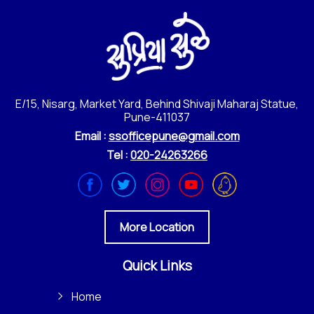
E/15, Nisarg, Market Yard, Behind Shivaji Maharaj Statue,
Pune-411037
Email :
ssofficepune@gmail.com
Tel :
020-24263266
More Location
Quick Links
Home