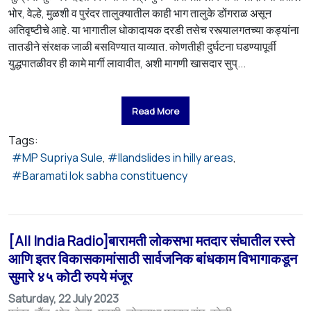
भोर, वेल्हे, मुळशी व पुरंदर तालुक्यातील काही भाग तालुके डोंगराळ असून
अतिवृष्टीचे आहे. या भागातील धोकादायक दरडी तसेच रस्त्यालगतच्या कड्यांना
तातडीने संरक्षक जाळी बसविण्यात याव्यात. कोणतीही दुर्घटना घडण्यापूर्वी
युद्धपातळीवर ही कामे मार्गी लावावीत, अशी मागणी खासदार सुप्...
Read More
Tags:
MP Supriya Sule
llandslides in hilly areas
Baramati lok sabha constituency
[All India Radio]बारामती लोकसभा मतदार संघातील रस्ते
आणि इतर विकासकामांसाठी सार्वजनिक बांधकाम विभागाकडून
सुमारे ४५ कोटी रुपये मंजूर
Saturday, 22 July 2023