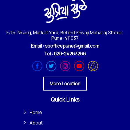
E/15, Nisarg, Market Yard, Behind Shivaji Maharaj Statue,
Pune-411037
Email :
ssofficepune@gmail.com
Tel :
020-24263266
More Location
Quick Links
Home
About