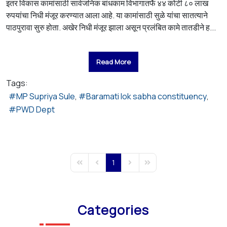
इतर विकास कामांसाठी सार्वजनिक बांधकाम विभागातर्फे ४४ कोटी ८० लाख
रुपयांचा निधी मंजूर करण्यात आला आहे. या कामांसाठी सुळे यांचा सातत्याने
पाठपुरावा सुरु होता. अखेर निधी मंजूर झाला असून प्रलंबित कामे तातडीने ह...
Read More
Tags:
MP Supriya Sule
Baramati lok sabha constituency
PWD Dept
1
First Page
Previous Page
Next Page
Last Page
Categories