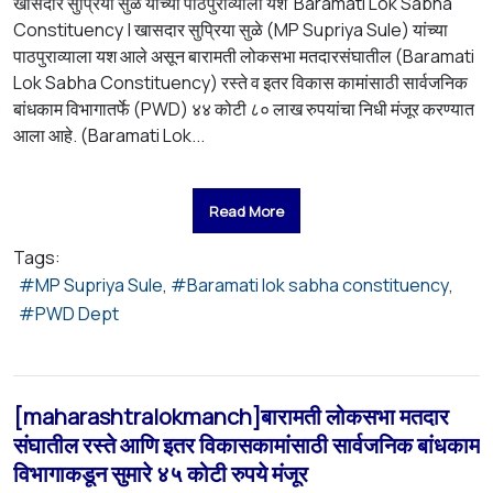
खासदार सुप्रिया सुळे यांच्या पाठपुराव्याला यश Baramati Lok Sabha
Constituency | खासदार सुप्रिया सुळे (MP Supriya Sule) यांच्या
पाठपुराव्याला यश आले असून बारामती लोकसभा मतदारसंघातील (Baramati
Lok Sabha Constituency) रस्ते व इतर विकास कामांसाठी सार्वजनिक
बांधकाम विभागातर्फे (PWD) ४४ कोटी ८० लाख रुपयांचा निधी मंजूर करण्यात
आला आहे. (Baramati Lok...
Read More
Tags:
MP Supriya Sule
Baramati lok sabha constituency
PWD Dept
[maharashtralokmanch]बारामती लोकसभा मतदार
संघातील रस्ते आणि इतर विकासकामांसाठी सार्वजनिक बांधकाम
विभागाकडून सुमारे ४५ कोटी रुपये मंजूर