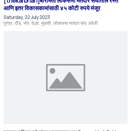
[thekarbhari]बारामती लोकसभा मतदार संघातील रस्ते
आणि इतर विकासकामांसाठी ४५ कोटी रुपये मंजूर
Saturday, 22 July 2023
पुरंदर
दौंड
भोर
वेल्हा
मुळशी
लोकसभा मतदार संघ
हवेली