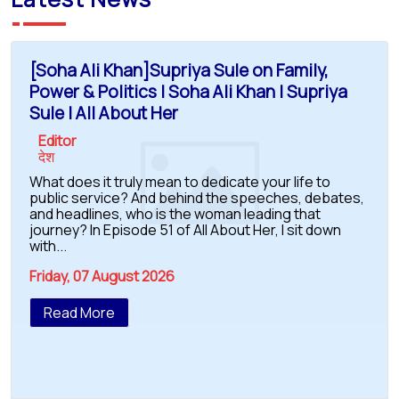
[Soha Ali Khan]Supriya Sule on Family,
Power & Politics | Soha Ali Khan | Supriya
Sule | All About Her
Editor
देश
What does it truly mean to dedicate your life to
public service? And behind the speeches, debates,
and headlines, who is the woman leading that
journey? In Episode 51 of All About Her, I sit down
with...
Friday, 07 August 2026
Read More