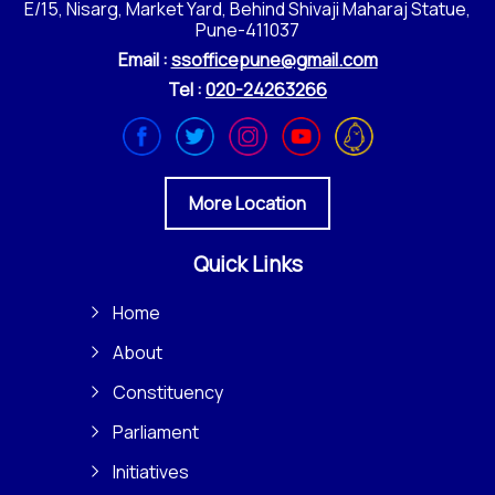
E/15, Nisarg, Market Yard, Behind Shivaji Maharaj Statue,
Pune-411037
Email :
ssofficepune@gmail.com
Tel :
020-24263266
More Location
Quick Links
Home
About
Constituency
Parliament
Initiatives