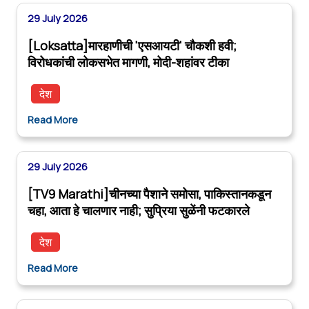
29 July 2026
[Loksatta]मारहाणीची 'एसआयटी' चौकशी हवी;
विरोधकांची लोकसभेत मागणी, मोदी-शहांवर टीका
देश
Read More
29 July 2026
[TV9 Marathi]चीनच्या पैशाने समोसा, पाकिस्तानकडून
चहा, आता हे चालणार नाही; सुप्रिया सुळेंनी फटकारले
देश
Read More