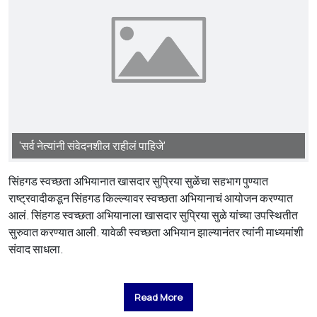
'सर्व नेत्यांनी संवेदनशील राहीलं पाहिजे'
सिंहगड स्वच्छता अभियानात खासदार सुप्रिया सुळेंचा सहभाग पुण्यात
राष्ट्रवादीकडून सिंहगड किल्ल्यावर स्वच्छता अभियानाचं आयोजन करण्यात
आलं. सिंहगड स्वच्छता अभियानाला खासदार सुप्रिया सुळे यांच्या उपस्थितीत
सुरुवात करण्यात आली. यावेळी स्वच्छता अभियान झाल्यानंतर त्यांनी माध्यमांशी
संवाद साधला.
Read More