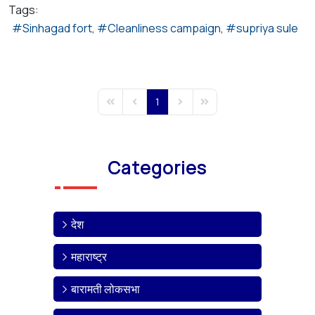
Tags:
Sinhagad fort
Cleanliness campaign
supriya sule
1
First Page
Previous Page
Next Page
Last Page
Categories
देश
महाराष्ट्र
बारामती लोकसभा