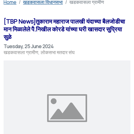
Home
खडकवासला विधानसभा
खडकवासला ग्रामीण
[TBP News]तुकाराम महाराज पालखी यंदाच्या बैलजोडीचा
मान मिळालेले पै.निखील कोरडे यांच्या घरी खासदार सुप्रिया
सुळे
Tuesday, 25 June 2024
खडकवासला ग्रामीण
लोकसभा मतदार संघ