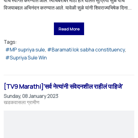
यांचे स्वागत करण्यात आले. त्याचबरोबर मोठा हार घालत सुप्रिया सुळे यांचे
विजयाबद्दल अभिनंदन करण्यात आले. यावेळी सुळे यांनी शिवराज्यभिषेक दिना...
Read More
Tags:
MP supriya sule
Baramati lok sabha constituency
Supriya Sule Win
[TV9 Marathi]'सर्व नेत्यांनी संवेदनशील राहीलं पाहिजे'
Sunday, 08 January 2023
खडकवासला ग्रामीण