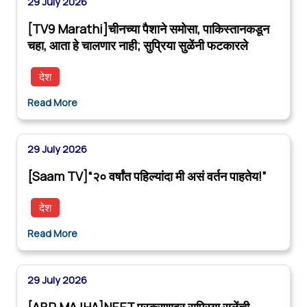
29 July 2026
[TV9 Marathi]चीनच्या पैशाने समोसा, पाकिस्तानकडून
चहा, आता हे चालणार नाही; सुप्रिया सुळेंनी फटकारले
देश
Read More
29 July 2026
[Saam TV]“२० वर्षांत पहिल्यांदा मी असं वर्तन पाहतेय!”
देश
Read More
29 July 2026
[ABP MAJHA]NEET प्रकरणावर सुप्रिया सुळेंची