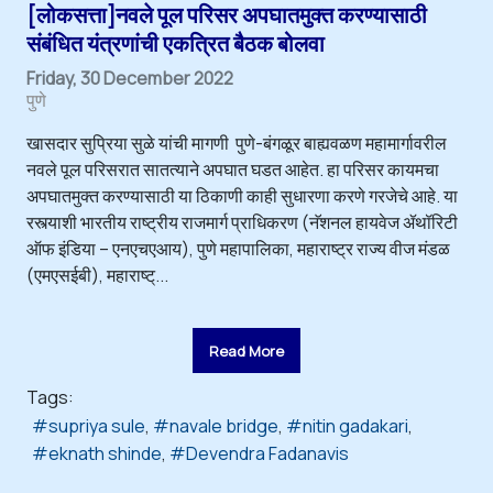
[लोकसत्ता]नवले पूल परिसर अपघातमुक्त करण्यासाठी
संबंधित यंत्रणांची एकत्रित बैठक बोलवा
Friday, 30 December 2022
पुणे
खासदार सुप्रिया सुळे यांची मागणी पुणे-बंगळूर बाह्यवळण महामार्गावरील
नवले पूल परिसरात सातत्याने अपघात घडत आहेत. हा परिसर कायमचा
अपघातमुक्त करण्यासाठी या ठिकाणी काही सुधारणा करणे गरजेचे आहे. या
रस्त्याशी भारतीय राष्ट्रीय राजमार्ग प्राधिकरण (नॅशनल हायवेज ॲथॉरिटी
ऑफ इंडिया – एनएचएआय), पुणे महापालिका, महाराष्ट्र राज्य वीज मंडळ
(एमएसईबी), महाराष्ट्...
Read More
Tags:
supriya sule
navale bridge
nitin gadakari
eknath shinde
Devendra Fadanavis