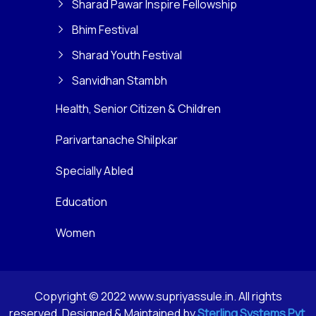
Sharad Pawar Inspire Fellowship
Bhim Festival
Sharad Youth Festival
Sanvidhan Stambh
Health, Senior Citizen & Children
Parivartanache Shilpkar
Specially Abled
Education
Women
Copyright © 2022 www.supriyassule.in. All rights
reserved. Designed & Maintained by
Sterling Systems Pvt.