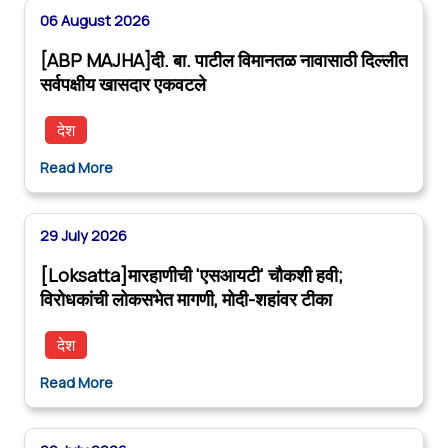
06 August 2026
[ABP MAJHA]दी. बा. पाटील विमानतळ नावासाठी दिल्लीत
सर्वपक्षीय खासदार एकवटले
देश
Read More
29 July 2026
[Loksatta]मारहाणीची 'एसआयटी' चौकशी हवी;
विरोधकांची लोकसभेत मागणी, मोदी-शहांवर टीका
देश
Read More