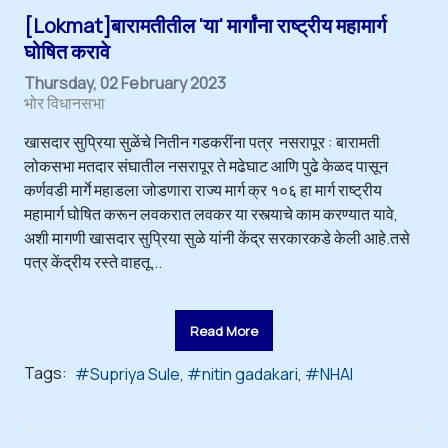
[Lokmat]बारामतीतील 'या' मार्गांना राष्ट्रीय महामार्ग
घोषित करावे
Thursday, 02 February 2023
भोर विधानसभा
खासदार सुप्रिया सुळेंचे नितीन गडकरींना पत्र नसरापूर : बारामती
लोकसभा मतदार संघातील नसरापूर ते मढेघाट आणि पुढे केळद पासून
कर्णवडी मार्गे महाडला जोडणारा राज्य मार्ग क्र १०६ हा मार्ग राष्ट्रीय
महामार्ग घोषित करून लवकरात लवकर या रस्त्याचे काम करण्यात यावे,
अशी मागणी खासदार सुप्रिया सुळे यांनी केंद्र सरकारकडे केली आहे.तसे
पत्र केंद्रीय रस्ते वाहतू...
Read More
Tags:
Supriya Sule
nitin gadakari
NHAI