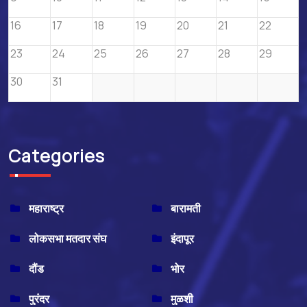
16
17
18
19
20
21
22
23
24
25
26
27
28
29
30
31
Categories
महाराष्ट्र
बारामती
लोकसभा मतदार संघ
इंदापूर
दौंड
भोर
पुरंदर
मुळशी