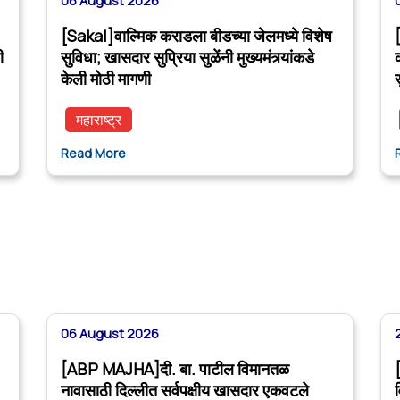
06 August 2026
[Sakal]वाल्मिक कराडला बीडच्या जेलमध्ये विशेष
ी
सुविधा; खासदार सुप्रिया सुळेंनी मुख्यमंत्र्यांकडे
केली मोठी मागणी
महाराष्ट्र
Read More
06 August 2026
[ABP MAJHA]दी. बा. पाटील विमानतळ
नावासाठी दिल्लीत सर्वपक्षीय खासदार एकवटले