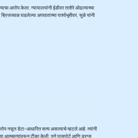
ल्याचा आरोप केला. न्यायालयांनी ईडीवर ताशेरे ओढल्याच्या
नवले ब्रिजजवळ घडलेल्या अपघाताच्या पार्श्वभूमीवर, सुळे यांनी
रोप नसून डेटा-आधारित सत्य असल्याचे म्हटले आहे. त्यांनी
 आत्महत्यांवरून टीका केली. पुणे पासपोर्ट आणि ड्रग्स