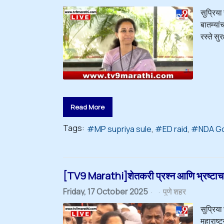
सुप्रिया
बातम्यां
रस्ते सुरक
Read More
Tags:
MP supriya sule
ED raid
NDA G
[TV9 Marathi]शेतकरी प्रश्न आणि भ्रष्टाचारा
Friday, 17 October 2025
पुणे शहर
सुप्रिया
महाराष्ट