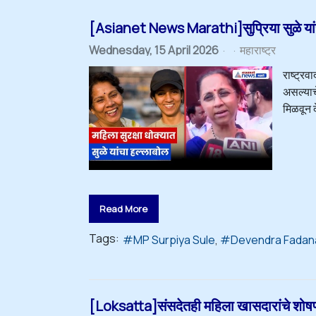
[Asianet News Marathi]सुप्रिया सुळे यांचा 
Wednesday, 15 April 2026
महाराष्ट्र
राष्ट्रव
असल्याच
मिळवून द
Read More
Tags:
MP Surpiya Sule
Devendra Fadan
[Loksatta]संसदेतही महिला खासदारांचे शोषण! सुप