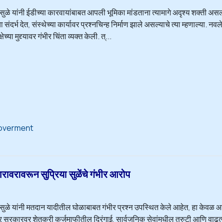
 सुळे यांनी ईडीच्या कारवायांबाबत आपली भूमिका मांडताना त्यामागे अदृश्य शक्ती अस
चा संदर्भ देत, संस्थेच्या कार्यावर प्रश्नचिन्ह निर्माण झाले असल्याचे त्या म्हणाल्या. 
्षेच्या मुद्द्यावर गंभीर चिंता व्यक्त केली. त्...
overment
वरावरून सुप्रिया सुळेंचे गंभीर आरोप
 सुळे यांनी मतदान यादीतील घोळाबाबत गंभीर प्रश्न उपस्थित केले आहेत, हा केवळ आ
्र सरकारवर शेतकरी कर्जमाफीतील दिरंगाई, सार्वजनिक सेवांमधील त्रुटी आणि वाढत्या