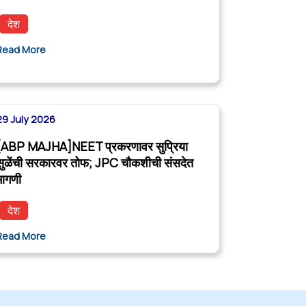
देश
Read More
29 July 2026
[ABP MAJHA]NEET प्रकरणावर सुप्रिया
सुळेंची सरकारवर तोफ; JPC चौकशीची संसदेत
मागणी
देश
Read More