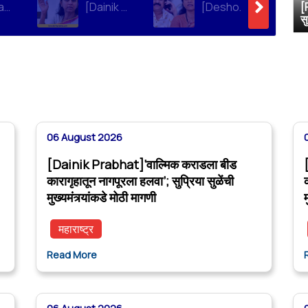
[Loksatta]संतोष देशमुख हत्या प्रकरण : वाल्मिक कराडची रवानगी नागपूर कारागृहात करण्याची सुप्रिया सुळेंची मागणी
[Dainik Prabhat]‘वाल्मिक कराडला बीड कारागृहातून नागपूरला हलवा’; सुप्रिया सुळेंची मुख्यमंत्र्यांकडे मोठी मागणी
[Deshonnati]वाल्मिक कराडला बीड कारागृहातून नागपूरला हलवणार? सुप्रिया सुळे यांची मुख्यमंत्र्यांकडे मोठी मागणी
[
स
06 August 2026
[Dainik Prabhat]‘वाल्मिक कराडला बीड
कारागृहातून नागपूरला हलवा’; सुप्रिया सुळेंची
मुख्यमंत्र्यांकडे मोठी मागणी
म
महाराष्ट्र
Read More