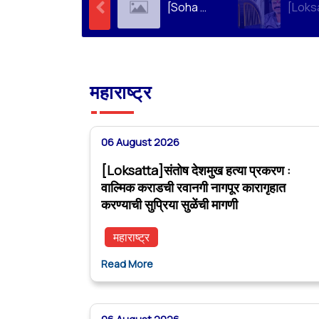
[Soha Ali Khan]Supriya Sule on Family, Power & Politics | Soha Ali Khan | Supriya Sule | All About Her
महाराष्ट्र
06 August 2026
[Loksatta]संतोष देशमुख हत्या प्रकरण :
वाल्मिक कराडची रवानगी नागपूर कारागृहात
करण्याची सुप्रिया सुळेंची मागणी
महाराष्ट्र
Read More