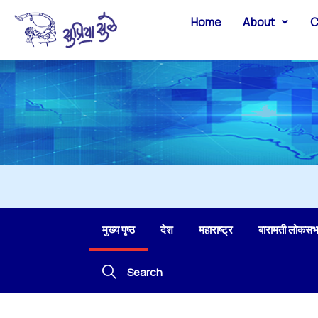
Home
About
C
मुख्य पृष्ठ
देश
महाराष्ट्र
बारामती लोकसभ
Search