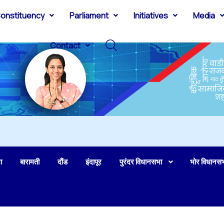
onstituency
Parliament
Initiatives
Media
Contact
ा
बारामती
दौंड
इंदापूर
पुरंदर विधानसभा
भोर विधानस