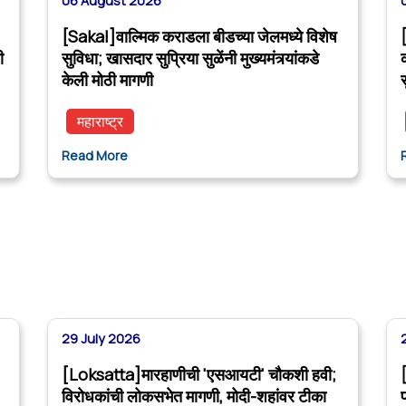
06 August 2026
[Sakal]वाल्मिक कराडला बीडच्या जेलमध्ये विशेष
ी
सुविधा; खासदार सुप्रिया सुळेंनी मुख्यमंत्र्यांकडे
केली मोठी मागणी
महाराष्ट्र
Read More
29 July 2026
[Loksatta]मारहाणीची 'एसआयटी' चौकशी हवी;
विरोधकांची लोकसभेत मागणी, मोदी-शहांवर टीका