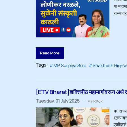
या महाम
राज्याव
Read More
Tags:
MP Surpiya Sule
Shaktipith High
[ETV Bharat]शक्तिपीठ महामार्गावरून अर्थ खात
Tuesday, 01 July 2025
महाराष्ट्र
मग राज्
भूसंपादन
एकीकडे 