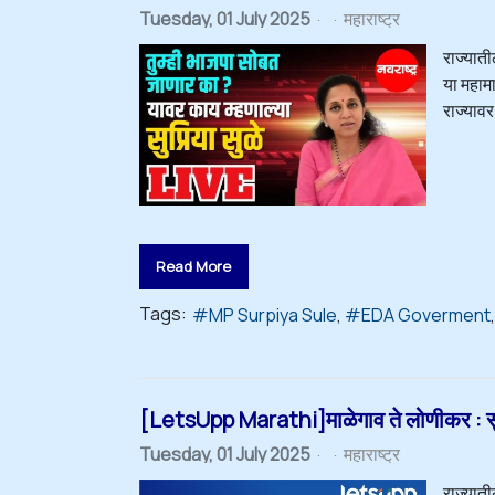
Tuesday, 01 July 2025
महाराष्ट्र
राज्याती
या महाम
राज्याव
Read More
Tags:
MP Surpiya Sule
EDA Goverment
[LetsUpp Marathi]माळेगाव ते लोणीकर : सुप्र
Tuesday, 01 July 2025
महाराष्ट्र
राज्याती