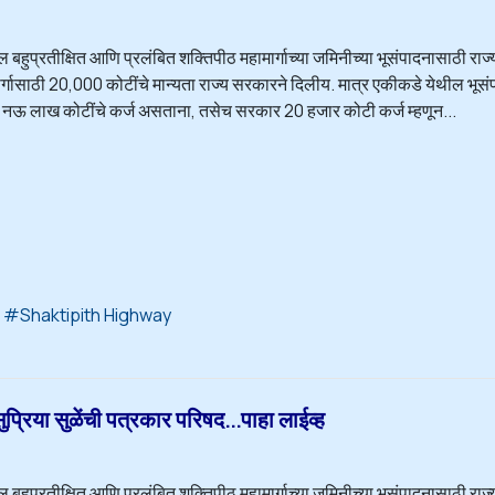
ल बहुप्रतीक्षित आणि प्रलंबित शक्तिपीठ महामार्गाच्या जमिनीच्या भूसंपादनासाठी राज
ार्गासाठी 20,000 कोटींचे मान्यता राज्य सरकारने दिलीय. मात्र एकीकडे येथील भू
र नऊ लाख कोटींचे कर्ज असताना, तसेच सरकार 20 हजार कोटी कर्ज म्हणून...
Shaktipith Highway
िया सुळेंची पत्रकार परिषद...पाहा लाईव्ह
ल बहुप्रतीक्षित आणि प्रलंबित शक्तिपीठ महामार्गाच्या जमिनीच्या भूसंपादनासाठी राज