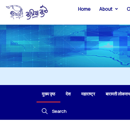
Home
About
C
मुख्य पृष्ठ
देश
महाराष्ट्र
बारामती लोकसभ
Search