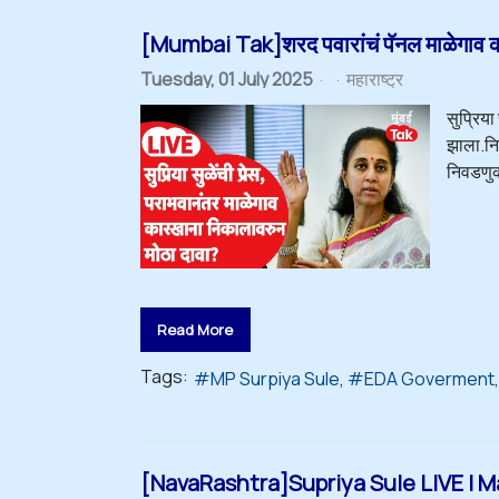
[Mumbai Tak]शरद पवारांचं पॅनल माळेगाव क
Tuesday, 01 July 2025
महाराष्ट्र
सुप्रिय
झाला.निक
निवडणुक
Read More
Tags:
MP Surpiya Sule
EDA Goverment
[NavaRashtra]Supriya Sule LIVE | M