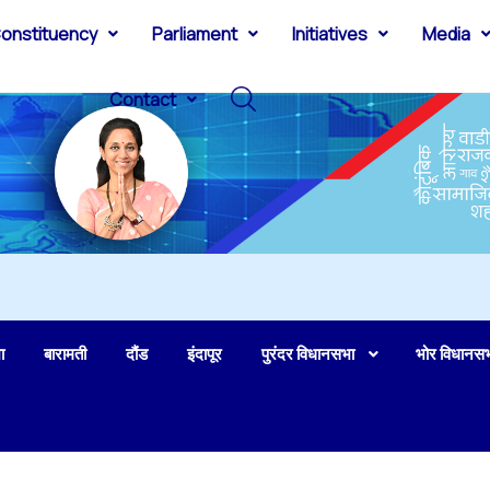
onstituency
Parliament
Initiatives
Media
Contact
ा
बारामती
दौंड
इंदापूर
पुरंदर विधानसभा
भोर विधानस