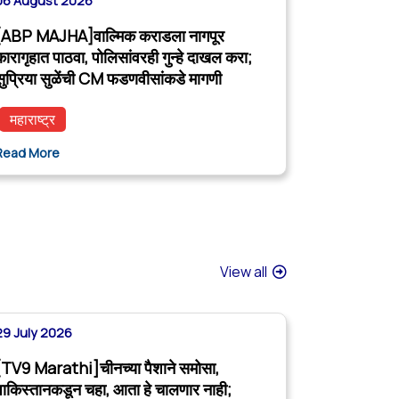
06 August 2026
[ABP MAJHA]वाल्मिक कराडला नागपूर
कारागृहात पाठवा, पोलिसांवरही गुन्हे दाखल करा;
सुप्रिया सुळेंची CM फडणवीसांकडे मागणी
महाराष्ट्र
Read More
View all
29 July 2026
[TV9 Marathi]चीनच्या पैशाने समोसा,
पाकिस्तानकडून चहा, आता हे चालणार नाही;