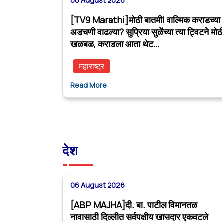
06 August 2026
[TV9 Marathi]मोठी बातमी! वाल्मिक कराडच्या
अडचणी वाढल्या? सुप्रिया सुळेंच्या त्या ट्विटने मोठ
खळबळ, कराडला आता थेट…
महाराष्ट्र
Read More
देश
06 August 2026
[ABP MAJHA]दी. बा. पाटील विमानतळ
नावासाठी दिल्लीत सर्वपक्षीय खासदार एकवटले