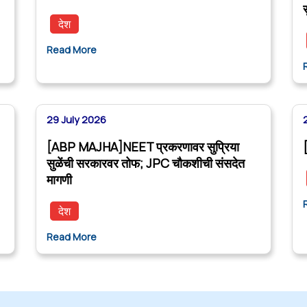
देश
Read More
29 July 2026
[ABP MAJHA]NEET प्रकरणावर सुप्रिया
सुळेंची सरकारवर तोफ; JPC चौकशीची संसदेत
मागणी
देश
Read More