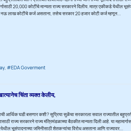
ार्गासाठी 20,000 कोटींचे मान्यता राज्य सरकारने दिलीय. मात्र एकीकडे येथील भू
र नऊ लाख कोटींचे कर्ज असताना, तसेच सरकार 20 हजार कोटी कर्ज म्हणून...
way
EDA Goverment
्यानेच चिंता व्यक्त केलीय,
याची आर्थिक घडी बसणार कशी? सुप्रिया सुळेंचा सरकारला सवाल राज्यातील बहुप्रतीक
ासाठी राज्य सरकारने राज्य मंत्रिमंडळाच्या बैठकीत मान्यता दिली आहे. या महामार्ग
येथील भूसंपादनाच्या जमिनीसाठी शेतकऱ्यांचा विरोध असताना आणि राज्यावर...