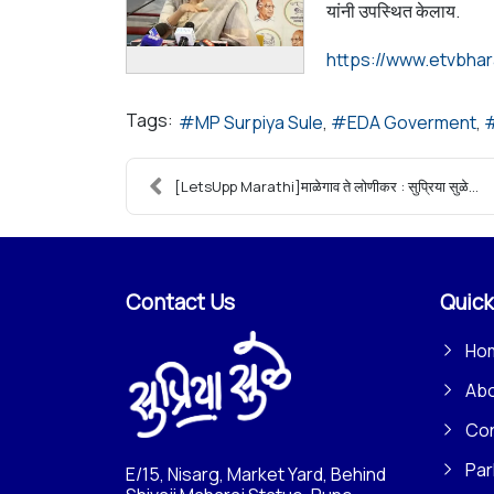
यांनी उपस्थित केलाय.
Tags:
MP Surpiya Sule
EDA Goverment
[LetsUpp Marathi]माळेगाव ते लोणीकर : सुप्रिया सुळे...
Contact Us
Quick
Ho
Ab
Con
Par
E/15, Nisarg, Market Yard, Behind