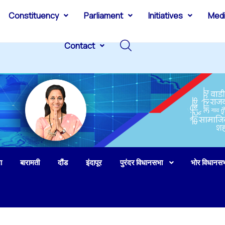
Constituency
Parliament
Initiatives
Med
Contact
ा
बारामती
दौंड
इंदापूर
पुरंदर विधानसभा
भोर विधानस