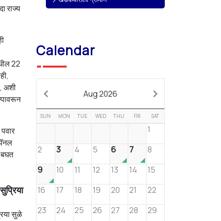
दा राज्य
ही
Calendar
टमधील 22
ही,
े, अशी
Aug 2026
ल्पावरून
SUN
MON
TUE
WED
THU
FRI
SAT
1
 पवार
 पॅनल
2
3
4
5
6
7
8
र बघत
9
10
11
12
13
14
15
सुप्रिया
16
17
18
19
20
21
22
23
24
25
26
27
28
29
िया सुळे