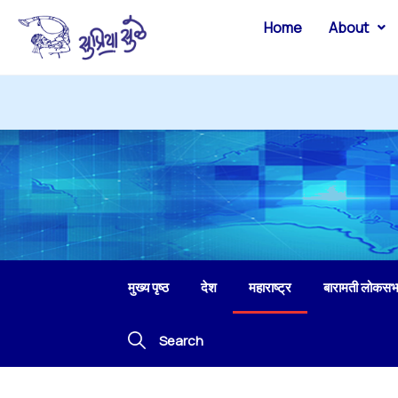
Home
About
मुख्य पृष्ठ
देश
महाराष्ट्र
बारामती लोकसभ
Search