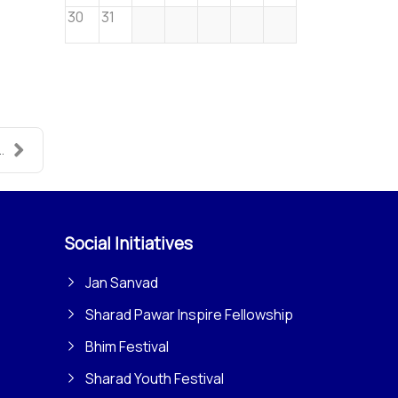
30
31
..
Social Initiatives
Jan Sanvad
Sharad Pawar Inspire Fellowship
Bhim Festival
Sharad Youth Festival