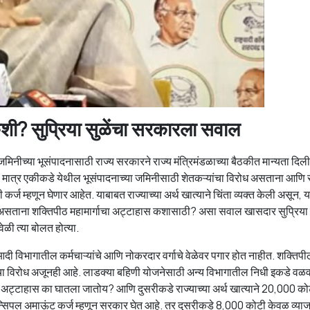
शी? सुप्रिया सुळेंचा सरकारला सवाल
 जमिनीच्या भूसंपादनासाठी राज्य सरकारने राज्य मंत्रिमंडळाच्या बैठकीत मान्यता दिली
य. मात्र एकीकडे येथील भूसंपादनाच्या जमिनीसाठी शेतकऱ्यांचा विरोध असताना आणि 
 म्हणून घेणार आहेत. याबाबत राज्याच्या अर्थ खात्याने चिंता व्यक्त केली असून, 
 असताना शक्तिपीठ महामार्गाचा अट्टाहास कशासाठी? असा सवाल खासदार सुप्रिया 
ेळी त्या बोलत होत्या.
 विभागातील कर्मचाऱ्यांचे आणि नोकरदार वर्गाचे वेळेवर पगार होत नाहीत. शक्तिपी
्यांचा विरोध अजूनही आहे. लाडक्या बहिणी योजनेसाठी अन्य विभागातील निधी इकडे व
चा अट्टाहास का घातला जातोय? आणि दुसरीकडे राज्याच्या अर्थ खात्याने 20,000 कोट
प्रिन्सिपल अमाऊंट कर्ज म्हणून सरकार घेत आहे. तर दुसरीकडे 8,000 कोटी केवळ व्या