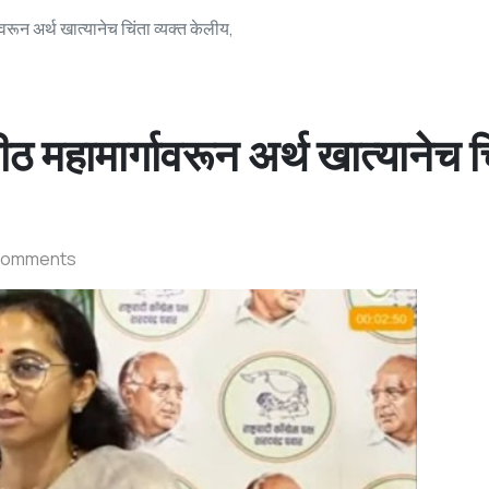
ून अर्थ खात्यानेच चिंता व्यक्त केलीय,
हामार्गावरून अर्थ खात्यानेच च
Comments