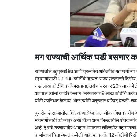
मग राज्याची आर्थिक घडी बसणार क
राज्यातील बहुप्रतीक्षित आणि प्रलंबित शक्तिपीठ महामार्गाच्या
महामार्गासाठी 20,000 कोटींचे मान्यता राज्य सरकारने दिली
नऊ लाख कोटींचे कर्ज असताना, तसेच सरकार 20 हजार कोटी कर्ज
अहवाल त्यांनी जाहीर केलाय. सरकारवर 9 लाख कोटींचे कर्ज
यांनी उपस्थित केलाय. आज त्यांनी पत्रकार परिषद घेतली, त्याव
दुसरीकडे राज्यातील शिक्षण, आरोग्य, जल जीवन मिशन तसेच आदी
महामार्गासाठी कोल्हापूर असो किंवा अन्य जिल्ह्यातील शेतकऱ
आहे. हे सर्व राज्यासमोर आव्हान असताना शक्तिपीठ महामार्गा
कर्जाबद्दल चिंता व्यक्त केलेली आहे. या कर्जात 12 कोटींची 