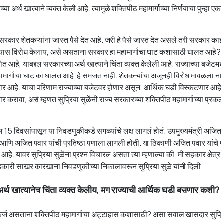
या अर्थ खात्याने व्यक्त केली आहे. त्यामुळे शक्तिपीठ महामार्गाच्या निर्णयाचा पुन्हा एक
 सरकार शेतकऱ्यांना जास्त पैसे देत आहे. जरी हे पैसे जास्त देत असले तरी सरकार का
यास विरोध केलाय, असे असताना सरकार हा महामार्गाचा घाट कशासाठी घालत आहे?
 आहे, याबद्दल सरकारच्या अर्थ खात्याने चिंता व्यक्त केलेली आहे. राज्याच्या बजे
ा महामार्गाचा घाट का घालत आहे, हे समजत नाही. शेतकऱ्यांचा अजूनही विरोध मावळला ना
णार आहे. याचा परिणाम राज्याच्या बजेटवर होणार असून, आर्थिक घडी विस्कटणार आह
चार करावा, असं म्हणत सुप्रिया सुळेंनी राज्य सरकारच्या शक्तिपीठ महामार्गाच्या प्रक
 दिवसांपासून या निवडणुकीकडे सगळ्यांचे लक्ष लागलं होतं. उपमुख्यमंत्री अजित
ार आणि अजित पवार यांची प्रतिष्ठा पणाला लागली होती. या ठिकाणी अजित पवार यांचे
े. यावर सुप्रिया सुळेंना प्रश्न विचारलं असता त्या म्हणाल्या की, मी सहकार क्षेत्
हकारी साखर कारखाना निवडणुकीच्या निकालावरून सुप्रिया सुळे यांनी दिली.
अर्थ खात्यानेच चिंता व्यक्त केलीय, मग राज्याची आर्थिक घडी बसणार कशी? 
्ज असताना शक्तिपीठ महामार्गाचा अट्टाहास कशासाठी? असा सवाल खासदार सुप्र