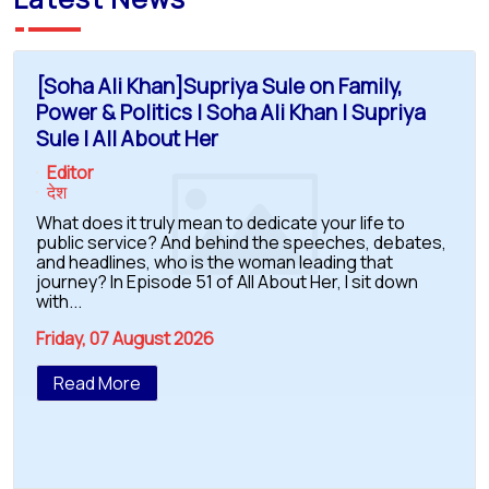
[Soha Ali Khan]Supriya Sule on Family,
Power & Politics | Soha Ali Khan | Supriya
Sule | All About Her
Editor
देश
What does it truly mean to dedicate your life to
public service? And behind the speeches, debates,
and headlines, who is the woman leading that
journey? In Episode 51 of All About Her, I sit down
with...
Friday, 07 August 2026
Read More