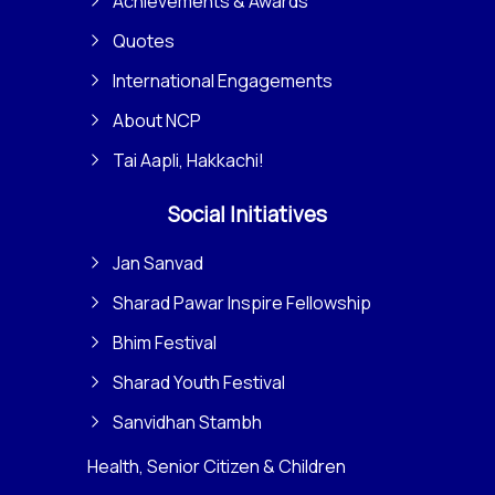
Achievements & Awards
Quotes
International Engagements
About NCP
Tai Aapli, Hakkachi!
Social Initiatives
Jan Sanvad
Sharad Pawar Inspire Fellowship
Bhim Festival
Sharad Youth Festival
Sanvidhan Stambh
Health, Senior Citizen & Children