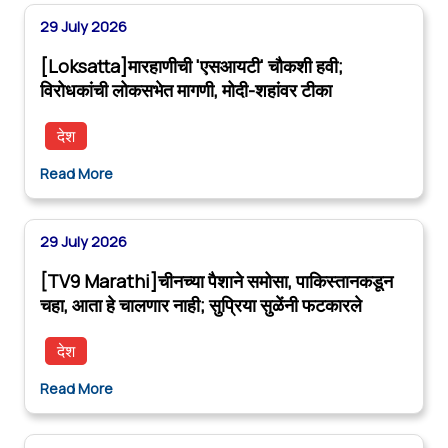
29 July 2026
[Loksatta]मारहाणीची 'एसआयटी' चौकशी हवी;
विरोधकांची लोकसभेत मागणी, मोदी-शहांवर टीका
देश
Read More
29 July 2026
[TV9 Marathi]चीनच्या पैशाने समोसा, पाकिस्तानकडून
चहा, आता हे चालणार नाही; सुप्रिया सुळेंनी फटकारले
देश
Read More