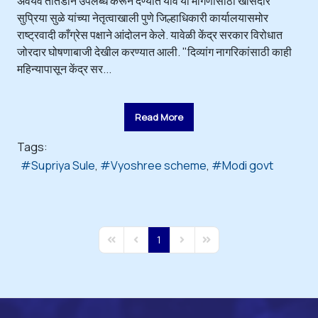
अवयव तातडीने उपलब्ध करून देण्यात यावे या मागणीसाठी खासदार
सुप्रिया सुळे यांच्या नेतृत्वाखाली पुणे जिल्हाधिकारी कार्यालयासमोर
राष्ट्रवादी काँग्रेस पक्षाने आंदोलन केले. यावेळी केंद्र सरकार विरोधात
जोरदार घोषणाबाजी देखील करण्यात आली. "दिव्यांग नागरिकांसाठी काही
महिन्यापासून केंद्र सर...
Read More
Tags:
Supriya Sule
Vyoshree scheme
Modi govt
1
First Page
Previous Page
Next Page
Last Page