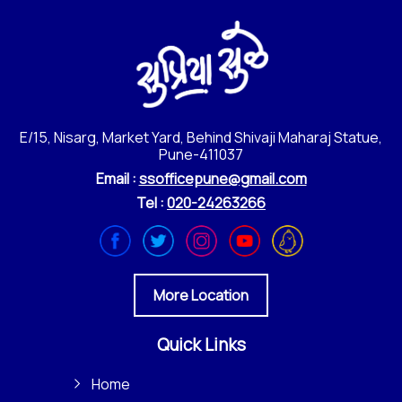
E/15, Nisarg, Market Yard, Behind Shivaji Maharaj Statue,
Pune-411037
Email :
ssofficepune@gmail.com
Tel :
020-24263266
More Location
Quick Links
Home