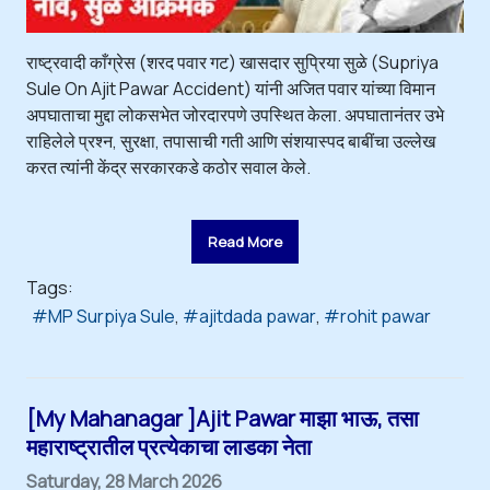
राष्ट्रवादी काँग्रेस (शरद पवार गट) खासदार सुप्रिया सुळे (Supriya
Sule On Ajit Pawar Accident) यांनी अजित पवार यांच्या विमान
अपघाताचा मुद्दा लोकसभेत जोरदारपणे उपस्थित केला. अपघातानंतर उभे
राहिलेले प्रश्न, सुरक्षा, तपासाची गती आणि संशयास्पद बाबींचा उल्लेख
करत त्यांनी केंद्र सरकारकडे कठोर सवाल केले.
Read More
Tags:
MP Surpiya Sule
ajitdada pawar
rohit pawar
[My Mahanagar ]Ajit Pawar माझा भाऊ, तसा
महाराष्ट्रातील प्रत्येकाचा लाडका नेता
Saturday, 28 March 2026