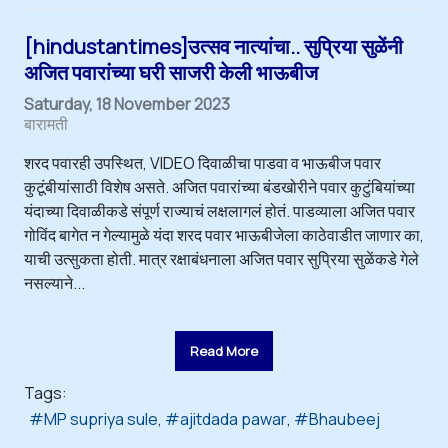
[hindustantimes]उत्सव नात्यांचा.. सुप्रिया सुळेंनी
अजित पवारांच्या घरी साजरी केली भाऊबीज
Saturday, 18 November 2023
बारामती
शरद पवारही उपस्थित, VIDEO दिवाळीचा पाडवा व भाऊबीज पवार
कुटूंबीयांसाठी विशेष असते. अजित पवारांच्या बंडखोरीने पवार कुटुंबियांच्या
यंदाच्या दिवाळीकडे संपूर्ण राज्याचं लक्षलागलं होतं. पाडव्याला अजित पवार
गोविंद बागेत न गेल्यामुळे यंदा शरद पवार भाऊबीजेला काठेवाडीत जाणार का,
याची उत्सुकता होती. मात्र रक्षाबंधनाला अजित पवार सुप्रिया सुळेंकडे गेले
नसल्याने...
Read More
Tags:
MP supriya sule
ajitdada pawar
Bhaubeej