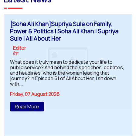
[Soha Ali Khan]Supriya Sule on Family,
Power & Politics | Soha Ali Khan | Supriya
Sule | All About Her
Editor
देश
What does it truly mean to dedicate your life to
public service? And behind the speeches, debates,
and headlines, who is the woman leading that
journey? In Episode 51 of All About Her, I sit down
with...
Friday, 07 August 2026
Read More