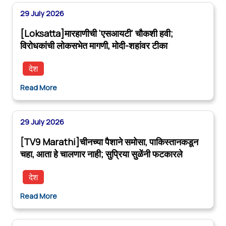
29 July 2026
[Loksatta]मारहाणीची 'एसआयटी' चौकशी हवी;
विरोधकांची लोकसभेत मागणी, मोदी-शहांवर टीका
देश
Read More
29 July 2026
[TV9 Marathi]चीनच्या पैशाने समोसा, पाकिस्तानकडून
चहा, आता हे चालणार नाही; सुप्रिया सुळेंनी फटकारले
देश
Read More