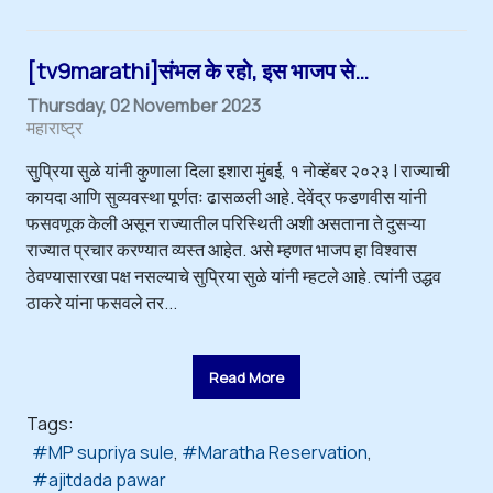
[tv9marathi]संभल के रहो, इस भाजप से…
Thursday, 02 November 2023
महाराष्ट्र
सुप्रिया सुळे यांनी कुणाला दिला इशारा मुंबई, १ नोव्हेंबर २०२३ | राज्याची
कायदा आणि सुव्यवस्था पूर्णतः ढासळली आहे. देवेंद्र फडणवीस यांनी
फसवणूक केली असून राज्यातील परिस्थिती अशी असताना ते दुसऱ्या
राज्यात प्रचार करण्यात व्यस्त आहेत. असे म्हणत भाजप हा विश्वास
ठेवण्यासारखा पक्ष नसल्याचे सुप्रिया सुळे यांनी म्हटले आहे. त्यांनी उद्धव
ठाकरे यांना फसवले तर...
Read More
Tags:
MP supriya sule
Maratha Reservation
ajitdada pawar