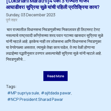
[Lokshahi Marathi]4 पैकी 3 राज्यात भाजप
आघाडीवर! सुप्रिया सुळे यांची पहिली प्रतिक्रिया काय?
Sunday, 03 December 2023
पुणे शहर
चार राज्यातील विधानसभा निवडणुकीच्या निकालावर ही लिटमस्ट टेस्ट
नसल्याचे राष्ट्रवादी काँग्रेसच्या शरद पवार गटाच्या खासदार सुप्रिया सुळे
यांनी म्हटले आहे. इतकेच नाही तर लोकसभा आणि विधानसभा निवडणुका
या वेगवेगळ्या असतात, त्यामुळे तेव्हा काय घडेल, ते त्या वेळी होणाऱ्या
लढाईच्या पद्धतीनुसार ठरणार असल्याचेही सुप्रिया सुळे यांनी म्हटले आहे.
निवडणुकीचे...
Read More
Tags:
MP supriya sule
ajitdada pawar
NCP President Sharad Pawar