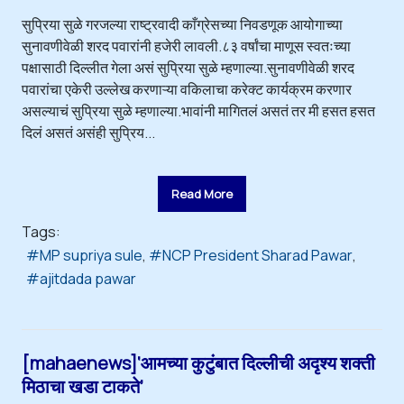
सुप्रिया सुळे गरजल्या राष्ट्रवादी काँग्रेसच्या निवडणूक आयोगाच्या
सुनावणीवेळी शरद पवारांनी हजेरी लावली.८३ वर्षांचा माणूस स्वतःच्या
पक्षासाठी दिल्लीत गेला असं सुप्रिया सुळे म्हणाल्या.सुनावणीवेळी शरद
पवारांचा एकेरी उल्लेख करणाऱ्या वकिलाचा करेक्ट कार्यक्रम करणार
असल्याचं सुप्रिया सुळे म्हणाल्या.भावांनी मागितलं असतं तर मी हसत हसत
दिलं असतं असंही सुप्रिय...
Read More
Tags:
MP supriya sule
NCP President Sharad Pawar
ajitdada pawar
[mahaenews]‘आमच्या कुटुंबात दिल्लीची अदृश्य शक्ती
मिठाचा खडा टाकते’