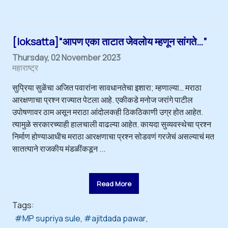
[loksatta]“आपण एका ताटात जेवलोय म्हणून सांगते…”
Thursday, 02 November 2023
महाराष्ट्र
सुप्रिया सुळेंचा अजित पवारांना सावधानतेचा इशारा; म्हणाल्या… मराठा
आरक्षणाचा प्रश्न राज्यात पेटला आहे. एकीकडे मनोज जरांगे पाटील
उपोषणावर ठाम असून मराठा आंदोलकही ठिकठिकाणी उग्र होत आहेत.
त्यामुळे सरकारच्याही हालचाली वाढल्या आहेत. कायदा सुव्यवस्थेचा प्रश्न
निर्माण होण्याआधीच मराठा आरक्षणाचा प्रश्न सोडवणं गरजेचं असल्याचं मत
सातत्याने राजकीय मंडळींकडून ...
Read More
Tags:
MP supriya sule
ajitdada pawar