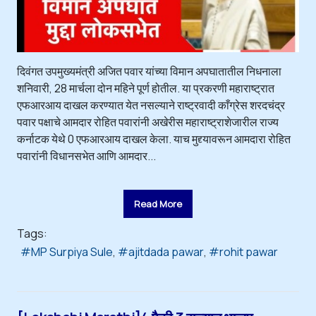
दिवंगत उपमुख्यमंत्री अजित पवार यांच्या विमान अपघातातील निधनाला
शनिवारी, 28 मार्चला दोन महिने पूर्ण होतील. या प्रकरणी महाराष्ट्रात
एफआरआय दाखल करण्यात येत नसल्याने राष्ट्रवादी काँग्रेस शरदचंद्र
पवार पक्षाचे आमदार रोहित पवारांनी अखेरीस महाराष्ट्राशेजारील राज्य
कर्नाटक येथे 0 एफआरआय दाखल केला. याच मुद्द्यावरून आमदारा रोहित
पवारांनी विधानसभेत आणि आमदार...
Read More
Tags:
MP Surpiya Sule
ajitdada pawar
rohit pawar