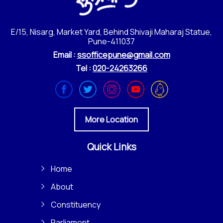
E/15, Nisarg, Market Yard, Behind Shivaji Maharaj Statue,
Pune-411037
Email :
ssofficepune@gmail.com
Tel :
020-24263266
More Location
Quick Links
Home
About
Constituency
Parliament