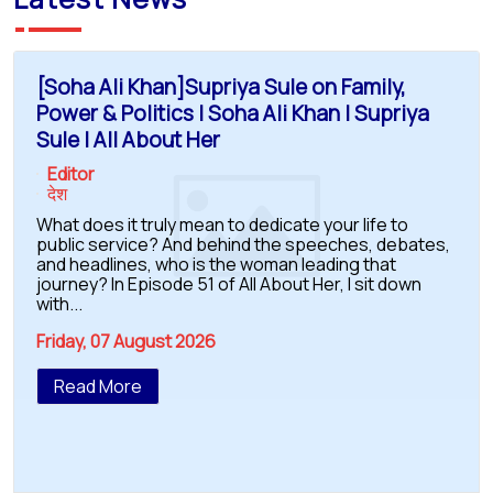
[Soha Ali Khan]Supriya Sule on Family,
Power & Politics | Soha Ali Khan | Supriya
Sule | All About Her
Editor
देश
What does it truly mean to dedicate your life to
public service? And behind the speeches, debates,
and headlines, who is the woman leading that
journey? In Episode 51 of All About Her, I sit down
with...
Friday, 07 August 2026
Read More