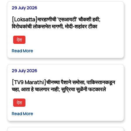
29 July 2026
[Loksatta]मारहाणीची 'एसआयटी' चौकशी हवी;
विरोधकांची लोकसभेत मागणी, मोदी-शहांवर टीका
देश
Read More
29 July 2026
[TV9 Marathi]चीनच्या पैशाने समोसा, पाकिस्तानकडून
चहा, आता हे चालणार नाही; सुप्रिया सुळेंनी फटकारले
देश
Read More