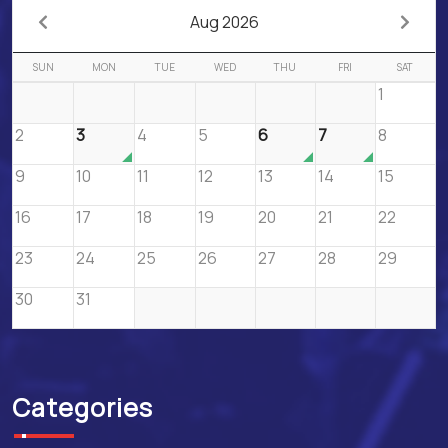
Aug 2026
SUN
MON
TUE
WED
THU
FRI
SAT
1
2
3
4
5
6
7
8
9
10
11
12
13
14
15
16
17
18
19
20
21
22
23
24
25
26
27
28
29
30
31
Categories