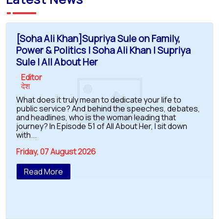
[Soha Ali Khan]Supriya Sule on Family,
Power & Politics | Soha Ali Khan | Supriya
Sule | All About Her
Editor
देश
What does it truly mean to dedicate your life to
public service? And behind the speeches, debates,
and headlines, who is the woman leading that
journey? In Episode 51 of All About Her, I sit down
with...
Friday, 07 August 2026
Read More