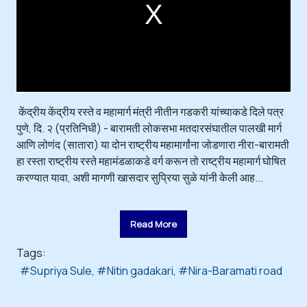
d
a
l
w
i
n
d
o
w
.
केंद्रीय केंद्रीय रस्ते व महामार्ग मंत्री नीतीन गडकरी यांच्याकडे दिले पत्र
पुणे, दि. २ (प्रतिनिधी) - बारामती लोकसभा मतदारसंघातील पालखी मार्ग
आणि लोणंद (सातारा) या दोन राष्ट्रीय महामार्गांना जोडणारा नीरा-बारामती
हा रस्ता राष्ट्रीय रस्ते महामंडळाकडे वर्ग करून तो राष्ट्रीय महामार्ग घोषित
करण्यात यावा, अशी मागणी खासदार सुप्रिया सुळे यांनी केली आह...
Read More
Tags:
Supriya Sule
Nitin gadakari
Nira-Baramati road