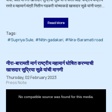
रस्ते व महामार्ग मंत्री नितीन गडकरी यांच्याकडे खासदार सुळे यांनी पत्रा...
Read More
Tags:
Supriya Sule
Nitin gadakari
Nira-Baramati road
नीरा-बारामती मार्ग राष्ट्रीय महामार्ग घोषित करण्याची
खासदार सुप्रिया सुळे यांची मागणी
Thursday, 02 February 2023
Press Note
T
h
i
No compatible source was found for this media.
s
i
s
a
m
o