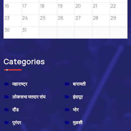
16
17
18
19
20
21
22
23
24
25
26
27
28
29
30
31
Categories
महाराष्ट्र
बारामती
लोकसभा मतदार संघ
इंदापूर
दौंड
भोर
पुरंदर
मुळशी