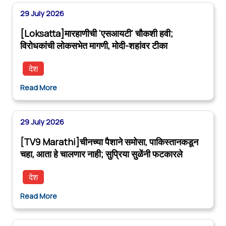
29 July 2026
[Loksatta]मारहाणीची 'एसआयटी' चौकशी हवी;
विरोधकांची लोकसभेत मागणी, मोदी-शहांवर टीका
देश
Read More
29 July 2026
[TV9 Marathi]चीनच्या पैशाने समोसा, पाकिस्तानकडून
चहा, आता हे चालणार नाही; सुप्रिया सुळेंनी फटकारले
देश
Read More