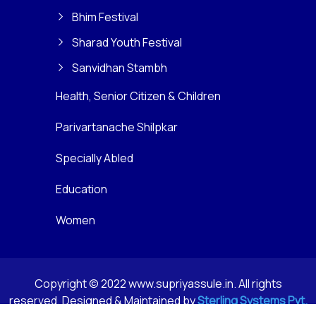
Bhim Festival
Sharad Youth Festival
Sanvidhan Stambh
Health, Senior Citizen & Children
Parivartanache Shilpkar
Specially Abled
Education
Women
Copyright © 2022 www.supriyassule.in. All rights
reserved. Designed & Maintained by
Sterling Systems Pvt.