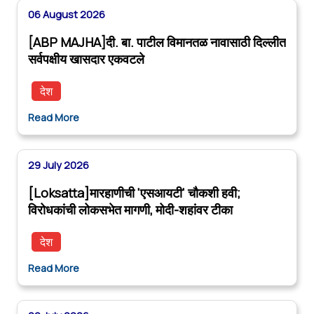
06 August 2026
[ABP MAJHA]दी. बा. पाटील विमानतळ नावासाठी दिल्लीत
सर्वपक्षीय खासदार एकवटले
देश
Read More
29 July 2026
[Loksatta]मारहाणीची 'एसआयटी' चौकशी हवी;
विरोधकांची लोकसभेत मागणी, मोदी-शहांवर टीका
देश
Read More