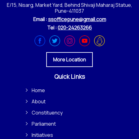
E/15, Nisarg, Market Yard, Behind Shivaji Maharaj Statue,
Pune-411037
Email :
ssofficepune@gmail.com
Tel :
020-24263266
More Location
Quick Links
Home
About
Constituency
Parliament
Initiatives