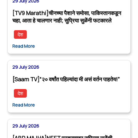
29 July 2026
[TV9 Marathi]चीनच्या पैशाने समोसा, पाकिस्तानकडून
चहा, आता हे चालणार नाही; सुप्रिया सुळेंनी फटकारले
देश
Read More
29 July 2026
[Saam TV]“२० वर्षांत पहिल्यांदा मी असं वर्तन पाहतेय!”
देश
Read More
29 July 2026
[ABP MAJHA]NEET प्रकरणावर सुप्रिया सुळेंची