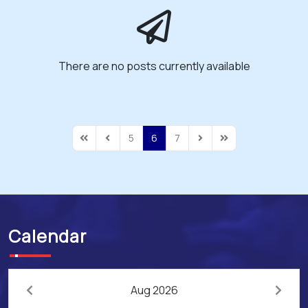
There are no posts currently available
5
6
7
First Page
Previous Page
Next Page
Last Page
Calendar
Aug 2026