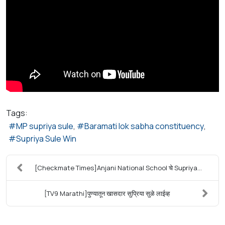
Tags:
MP supriya sule
Baramati lok sabha constituency
Supriya Sule Win
[Checkmate Times]Anjani National School चे Supriya...
[TV9 Marathi]पुण्यातून खासदार सुप्रिया सुळे लाईव्ह