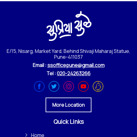
E/15, Nisarg, Market Yard, Behind Shivaji Maharaj Statue,
Pune-411037
Email :
ssofficepune@gmail.com
Tel :
020-24263266
More Location
Quick Links
Home