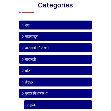
Categories
देश
महाराष्ट्र
बारामती लोकसभा
बारामती
दौंड
इंदापूर
पुरंदर विधानसभा
पुरंदर