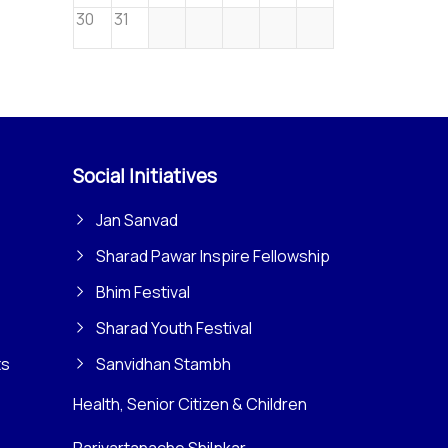
30
31
Social Initiatives
Jan Sanvad
Sharad Pawar Inspire Fellowship
Bhim Festival
Sharad Youth Festival
ts
Sanvidhan Stambh
Health, Senior Citizen & Children