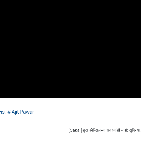
is
Ajit Pawar
[Sakal]शुरा कौन्सिलच्या सदस्यांशी चर्चा; सुप्रिया.