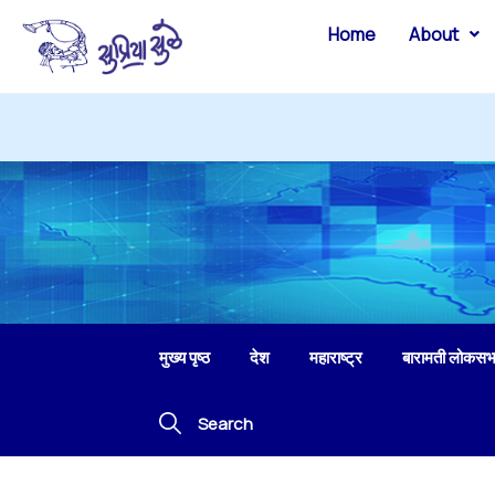
Home
About
मुख्य पृष्ठ
देश
महाराष्ट्र
बारामती लोकसभ
Search