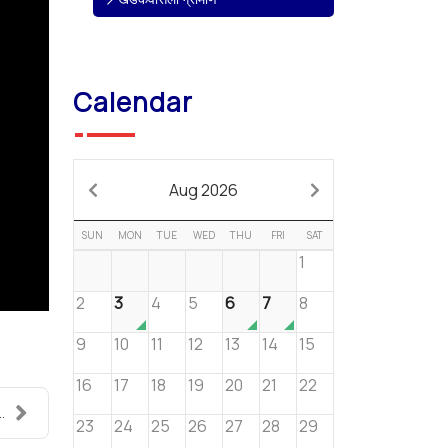
Calendar
Aug 2026
SUN
MON
TUE
WED
THU
FRI
SAT
1
2
3
4
5
6
7
8
9
10
11
12
13
14
15
16
17
18
19
20
21
22
..
23
24
25
26
27
28
29