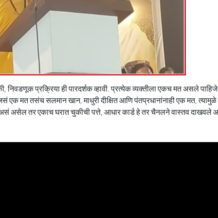
की, निवडणूक प्रक्रिया ही पारदर्शक व्हावी. प्रत्येक व्यक्तीला एकच मत असले पाहि
जसं एक मत तसंच सलमान खान, माधुरी दीक्षित आणि पंतप्रधानांनाही एक मत, त्यामुळे स
. असं असेल तर एकाच घरात चुकीची पत्ते, आधार कार्ड हे तर चैनलने वास्तव दाखवले आ