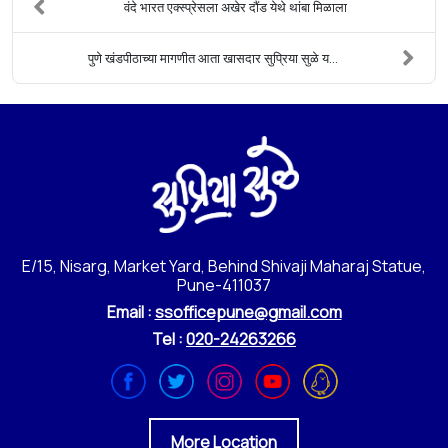
वंदे भारत एक्स्प्रेसला अखेर दौंड येथे थांबा मिळाला
पुणे खंडपीठाच्या मागणीत आता खासदार सुप्रिया सुळे य...
E/15, Nisarg, Market Yard, Behind Shivaji Maharaj Statue,
Pune-411037
Email :
ssofficepune@gmail.com
Tel :
020-24263266
More Location