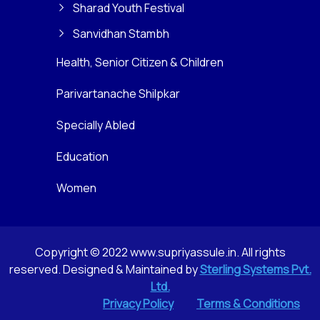
Sharad Youth Festival
Sanvidhan Stambh
Health, Senior Citizen & Children
Parivartanache Shilpkar
Specially Abled
Education
Women
Copyright © 2022 www.supriyassule.in. All rights
reserved. Designed & Maintained by
Sterling Systems Pvt.
Ltd.
Privacy Policy
Terms & Conditions