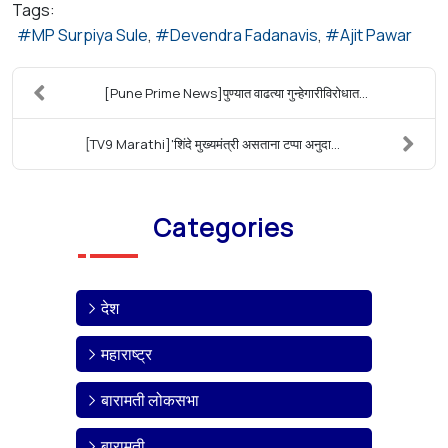
Tags:
MP Surpiya Sule
Devendra Fadanavis
Ajit Pawar
[Pune Prime News]पुण्यात वाढत्या गुन्हेगारीविरोधात...
[TV9 Marathi]'शिंदे मुख्यमंत्री असताना टप्पा अनुदा...
Categories
देश
महाराष्ट्र
बारामती लोकसभा
बारामती