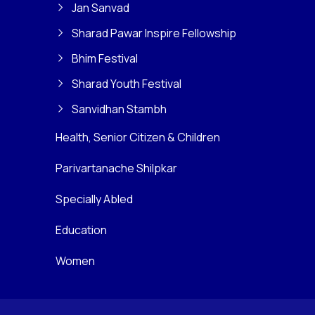
Jan Sanvad
Sharad Pawar Inspire Fellowship
Bhim Festival
Sharad Youth Festival
Sanvidhan Stambh
Health, Senior Citizen & Children
Parivartanache Shilpkar
Specially Abled
Education
Women