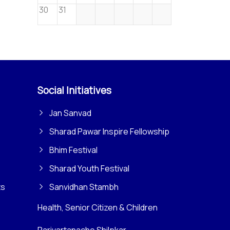
30
31
Social Initiatives
Jan Sanvad
Sharad Pawar Inspire Fellowship
Bhim Festival
Sharad Youth Festival
ts
Sanvidhan Stambh
Health, Senior Citizen & Children