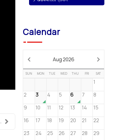
Calendar
Aug 2026
SUN
MON
TUE
WED
THU
FRI
SAT
1
2
3
4
5
6
7
8
9
10
11
12
13
14
15
16
17
18
19
20
21
22
.
23
24
25
26
27
28
29