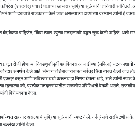
ाँग्रेस (शरदचंद्र पवार) पक्षाच्या खासदार सुप्रिया सुळे यांनी शनिवारी सांगितले.
ोभने आणि दबावाचे राजकारण केले जात असल्याच्या दाव्यांच्या दरम्यान त्यांनी हे वक्तव
बंद केल्या पाहिजेत, किंवा त्यात 'खुल्या मतदानाची' पद्धत सुरू केली पाहिजे, अशी म
ी १८ जून रोजी होणाऱ्या निवडणुकीपूर्वी महाविकास आघाडीच्या (मविआ) घटक पक्षांनी
याचे जोरदार समर्थन केले आहे. संभाव्य घोडेबाजाराबाबत सर्वत्र चिंता व्यक्त केली जात ह
ंनी एकत्र बसून आणि सविस्तर चर्चा करूनच हा निर्णय घेतला आहे, असे त्यांनी स्पष्ट क
ा त्या म्हणाल्या की, प्रत्येक मतदारसंघातील राजकीय परिस्थिती वेगळी असते. राजकीय प
यांनी विरोधकांना केला.
पस्थित राहणार असल्याचे सुप्रिया सुळे यांनी स्पष्ट केले. काँग्रेसचे सरचिटणीस के.
 उल्लेख त्यांनी केला.