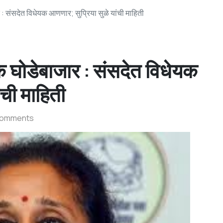
संसदेत विधेयक आणणार; सुप्रिया सुळे यांची माहिती
ोडेबाजार : संसदेत विधेयक
ंची माहिती
Comments