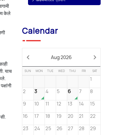
 आगामी
्य केले
Calendar
ागणी
Aug 2026
 काही
ोती. याच
SUN
MON
TUE
WED
THU
FRI
SAT
ेले.
1
क्षांनी
2
3
4
5
6
7
8
9
10
11
12
13
14
15
16
17
18
19
20
21
22
 सी.
23
24
25
26
27
28
29