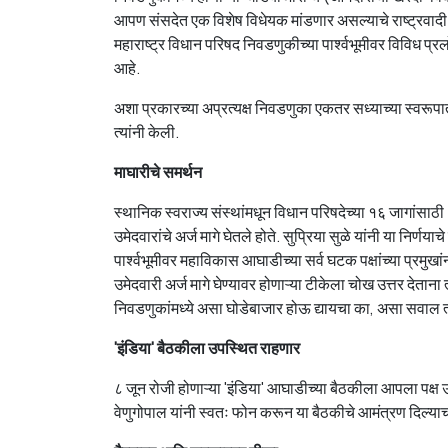
आपण संसदेत एक विशेष विधेयक मांडणार असल्याचे राष्ट्रवादी क
महाराष्ट्र विधान परिषद निवडणुकीच्या पार्श्वभूमीवर विविध प्रल
आहे.
अशा प्रकारच्या अप्रत्यक्ष निवडणुका एकतर सध्याच्या स्वरूपात 
त्यांनी केली.
माघारीचे समर्थन
स्थानिक स्वराज्य संस्थांमधून विधान परिषदेच्या १६ जागांसाठ
उमेदवारांचे अर्ज मागे घेतले होते. सुप्रिया सुळे यांनी या निर्ण
पार्श्वभूमीवर महाविकास आघाडीच्या सर्व घटक पक्षांच्या प्रमुखा
उमेदवारी अर्ज मागे घेण्यावर होणाऱ्या टीकेला चोख उत्तर देतान
निवडणुकांमध्ये असा घोडेबाजार होऊ द्यायचा का, असा सवाल त्
'इंडिया' बैठकीला उपस्थित राहणार
८ जून रोजी होणाऱ्या 'इंडिया' आघाडीच्या बैठकीला आपला पक्ष उ
वेणुगोपाल यांनी स्वतः फोन करून या बैठकीचे आमंत्रण दिल्याचा