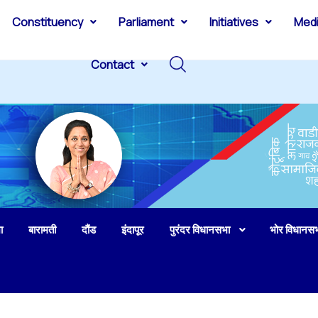
Constituency
Parliament
Initiatives
Med
Contact
ा
बारामती
दौंड
इंदापूर
पुरंदर विधानसभा
भोर विधानस