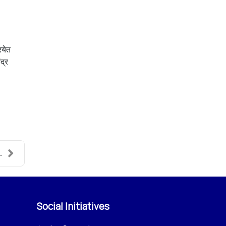
ियेत
द्र
.
Social Initiatives