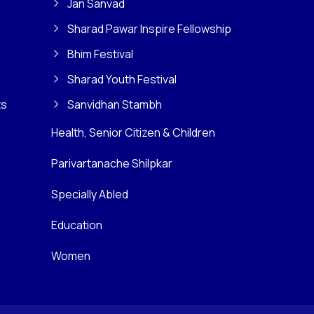
Jan Sanvad
Sharad Pawar Inspire Fellowship
Bhim Festival
Sharad Youth Festival
ts
Sanvidhan Stambh
Health, Senior Citizen & Children
Parivartanache Shilpkar
Specially Abled
Education
Women