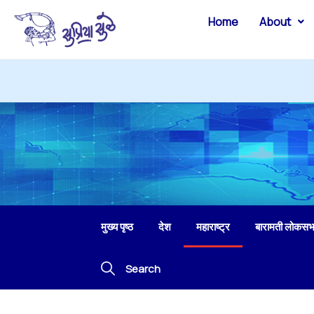
Home
About
मुख्य पृष्ठ
देश
महाराष्ट्र
बारामती लोकसभ
Search