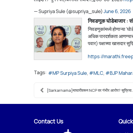
— Supriya Sule (@supriya_sule)
June 6, 2026
निवडणूक घोडेबाजार : सं
निवडणुकांमध्ये होणाऱ्या '
अधिक पारदर्शकता आणण्यासा
पवार) पक्षाच्या खासदार सुप्
Tags:
MP Surpiya Sule
MLC
BJP Mahar
[Sarkarnama]माघारीवरून NCP वर गंभीर आरोप? सुप्रिया..
Contact Us
Quick