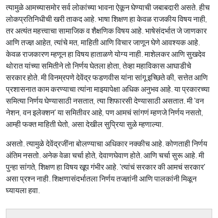
त्यामुळे आमच्यासमोर सर्व लोकांच्या भावना ऐकून घेण्याची जबाबदारी असते. हीच
लोकप्रतिनिधीची खरी ताकद आहे. भाषा शिक्षण हा केवळ राजकीय विषय नाही,
तर अत्यंत महत्त्वाचा सामाजिक व शैक्षणिक विषय आहे. भाषेसंदर्भात जे जाणकार
आणि तज्ज्ञ आहेत, त्यांचे मत, माहिती आणि विचार जाणून घेणे आवश्यक आहे.
केवळ राजकारण म्हणून हा विषय हाताळणे योग्य नाही. माशेलकर आणि सुखदेव
थोरात यांच्या समितीने तो निर्णय घेतला होता, तेव्हा महाविकास आघाडीचे
सरकार होते. मी विनम्रपणे देवेंद्र फडणवीस यांना सांगू इच्छिते की, सत्तेत आणि
प्रशासनात काम करण्याचा त्यांना माझ्यापेक्षा अधिक अनुभव आहे. या प्रकारच्या
समित्या निर्णय घेण्यासाठी नसतात, त्या शिफारसी देण्यासाठी असतात. मी 'वन
नेशन, वन इलेक्शन' या समितीवर आहे, पण आमचं सांगणं म्हणजे निर्णय नसतो,
आम्ही फक्त माहिती घेतो, असा देखील सुप्रिया सुळे म्हणाल्या.
असतो. त्यामुळे देवेंद्रजींना बोलण्याचा अधिकार नक्कीच आहे. कोणताही निर्णय
अंतिम नसतो. अनेक वेळा चर्चा होते, देवाणघेवाण होते. आणि चर्चा सुरू आहे. मी
पुन्हा सांगते, शिक्षण हा विषय खूप गंभीर आहे. 'त्यांचं सरकार की आमचं सरकार'
असा प्रश्न नाही. शिक्षणासंदर्भातला निर्णय तज्ज्ञांनी आणि पालकांनी मिळून
घ्यायला हवा.