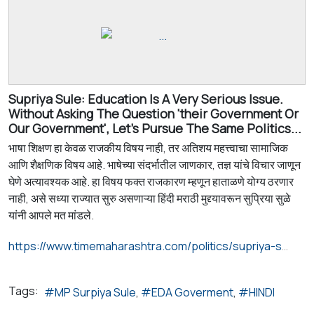
Supriya Sule: Education Is A Very Serious Issue.
Without Asking The Question 'their Government Or
Our Government', Let's Pursue The Same Politics...
भाषा शिक्षण हा केवळ राजकीय विषय नाही, तर अतिशय महत्त्वाचा सामाजिक
आणि शैक्षणिक विषय आहे. भाषेच्या संदर्भातील जाणकार, तज्ञ यांचे विचार जाणून
घेणे अत्यावश्यक आहे. हा विषय फक्त राजकारण म्हणून हाताळणे योग्य ठरणार
नाही, असे सध्या राज्यात सुरु असणाऱ्या हिंदी मराठी मुद्द्यावरून सुप्रिया सुळे
यांनी आपले मत मांडले.
https://www.timemaharashtra.com/politics/supriya-sule-education-is-a-very-serious-issue-without-asking-the-question-their-government-or-our-government-lets-pursue-the-same-politics/124539/
Tags:
MP Surpiya Sule
EDA Goverment
HINDI