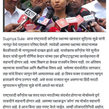
Supriya Sule: आज राष्ट्रवादी काँग्रेस पक्षाच्या खासदार सुप्रिया सुळे यांनी
नागपूर येथे पत्रकार परिषद घेतली. त्यावेळी आमच्या पक्षाच्या संघटनात्मक
बैठकीसाठी मी नागपूरमध्ये दाखल झाले आहे. यासोबतच काँग्रेस नेते सुनील
केदार यांची मुलगी पौर्णिमा केदार यांच्या एका इन्स्टिट्यूटच्या कार्यक्रमात मी
सहभागी होणार आहे. भाषा शिक्षण हा केवळ राजकीय विषय नाही, तर अतिशय
महत्त्वाचा सामाजिक आणि शैक्षणिक विषय आहे. भाषेच्या संदर्भातील जाणकार,
तज्ञ यांचे विचार जाणून घेणे अत्यावश्यक आहे. हा विषय फक्त राजकारण म्हणून
हाताळणे योग्य ठरणार नाही, असे सध्या राज्यात सुरु असणाऱ्या हिंदी मराठी
मुद्द्यावरून सुप्रिया सुळे यांनी आपले मत मांडले.
राष्ट्रवादी काँग्रेस पक्ष शरद पवार मराठीच्या संदर्भात होणाऱ्या मोर्चामध्ये पूर्ण
ताकदीने सहभागी होणार आहे. आमच्या पक्षाकडून 'कोण' त्या मोर्चात सहभागी
होणार आहे, हे आज किंवा उद्या स्पष्ट केले जाईल. आम्ही लोकप्रतिनिधी आहोत,