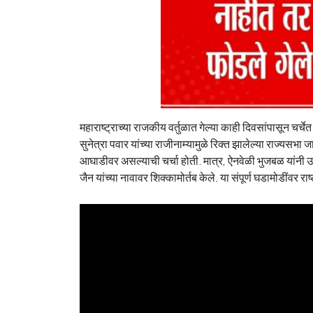
महाराष्ट्राच्या राजकीय वर्तुळात गेल्या काही दिवसांपासून चर्च
सुनेत्रा पवार यांच्या राजीनाम्यामुळे रिक्त झालेल्या राज्यसभा
आघाडीवर असल्याची चर्चा होती. मात्र, ऐनवेळी भुजबळ यांनी उमे
जैन यांच्या नावावर शिक्कामोर्तब केले. या संपूर्ण घडामोडींवर र