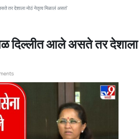
 तर देशाला मोठं नेतृत्व मिळालं असतं'
 दिल्लीत आले असते तर देशाला
ments