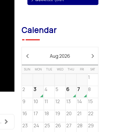
Calendar
Aug 2026
SUN
MON
TUE
WED
THU
FRI
SAT
1
2
3
4
5
6
7
8
9
10
11
12
13
14
15
16
17
18
19
20
21
22
..
23
24
25
26
27
28
29