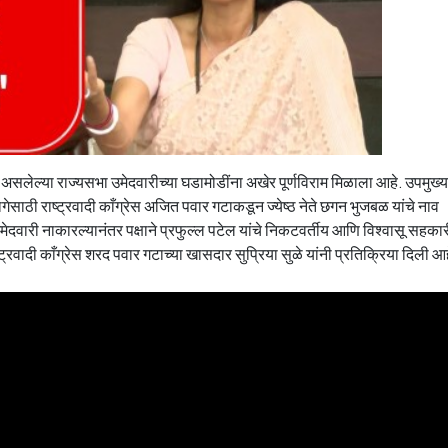
ेत असलेल्या राज्यसभा उमेदवारीच्या घडामोडींना अखेर पूर्णविराम मिळाला आहे. उपमुख्य
 जागेसाठी राष्ट्रवादी काँग्रेस अजित पवार गटाकडून ज्येष्ठ नेते छगन भुजबळ यांचे नाव
दवारी नाकारल्यानंतर पक्षाने प्रफुल्ल पटेल यांचे निकटवर्तीय आणि विश्वासू सहकारी
ाष्ट्रवादी काँग्रेस शरद पवार गटाच्या खासदार सुप्रिया सुळे यांनी प्रतिक्रिया दिली आ