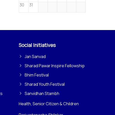
30
31
Social Initiatives
Jan Sanvad
Sharad Pawar Inspire Fellowship
Bhim Festival
Sharad Youth Festival
ts
Sanvidhan Stambh
Health, Senior Citizen & Children