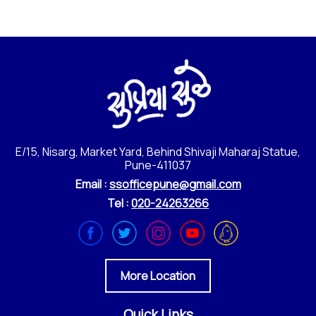
E/15, Nisarg, Market Yard, Behind Shivaji Maharaj Statue,
Pune-411037
Email :
ssofficepune@gmail.com
Tel :
020-24263266
More Location
Quick Links