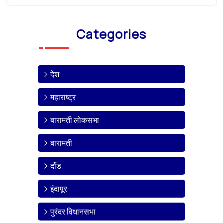
Categories
देश
महाराष्ट्र
बारामती लोकसभा
बारामती
दौंड
इंदापूर
पुरंदर विधानसभा