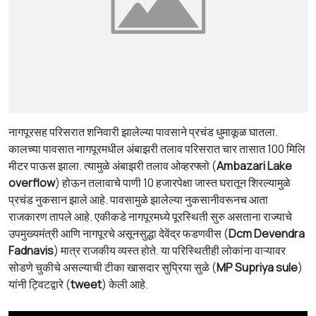
नागपूरसह परिसरात शनिवारी झालेल्या पावसाने प्रचंड धुमाकूळ घातला.
कालच्या पावसात नागपूरमधील अंबाझरी तलाव परिसरात चार तासात 100 मिलि
मीटर पाऊस झाला. त्यामुळे अंबाझरी तलाव ओव्हरफ्लो (
Ambazari Lake
overflow
) होऊन तलावाचे पाणी 10 हजारपेक्षा जास्त घरातून शिरल्यामुळे
प्रचंड नुकसान झाले आहे. पावसामुळे झालेल्या नुकसानीवरूनच आता
राजकारण तापले आहे. एकीकडे नागपूरमध्ये पूरस्थिती सुरु असताना राज्याचे
उपमुख्यमंत्री आणि नागपूरचे असूनसुद्धा देवेंद्र फडणवीस (
Dcm Devendra
Fadnavis
) मात्र राजकीय व्यस्त होते. या परिस्थितीही लोकांना वाऱ्यावर
सोडणे चुकीचे असल्याची टीका खासदार सुप्रिया सुळे (
MP Supriya sule
)
यांनी ट्विटद्वारे (
tweet
) केली आहे.