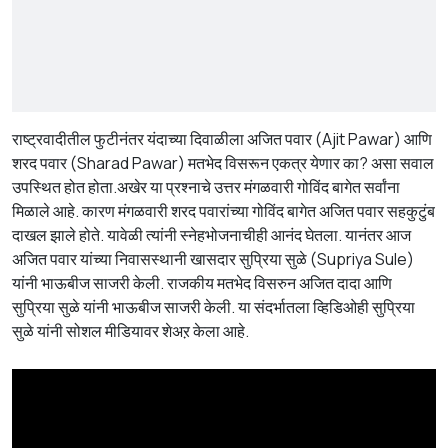
राष्ट्रवादीतील फुटीनंतर यंदाच्या दिवाळीला अजित पवार (Ajit Pawar) आणि
शरद पवार (Sharad Pawar) मतभेद विसरून एकत्र येणार का? असा सवाल
उपस्थित होत होता.अखेर या प्रश्नाचे उत्तर मंगळवारी गोविंद बागेत सर्वांना
मिळाले आहे. कारण मंगळवारी शरद पवारांच्या गोविंद बागेत अजित पवार सहकुटुंब
दाखल झाले होते. यावेळी त्यांनी स्नेहभोजनाचीही आनंद घेतला. यानंतर आज
अजित पवार यांच्या निवासस्थानी खासदार सुप्रिया सुळे (Supriya Sule)
यांनी भाऊबीज साजरी केली. राजकीय मतभेद विसरुन अजित दादा आणि
सुप्रिया सुळे यांनी भाऊबीज साजरी केली. या संदर्भातला व्हिडिओही सुप्रिया
सुळे यांनी सोशल मीडियावर शेअऱ केला आहे.