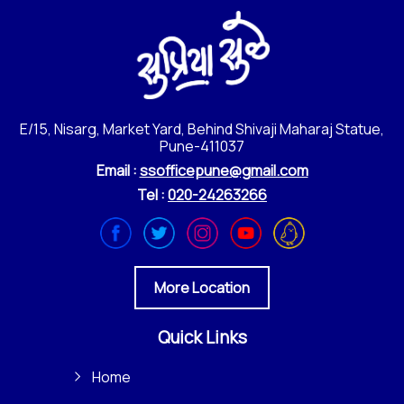
E/15, Nisarg, Market Yard, Behind Shivaji Maharaj Statue,
Pune-411037
Email :
ssofficepune@gmail.com
Tel :
020-24263266
More Location
Quick Links
Home