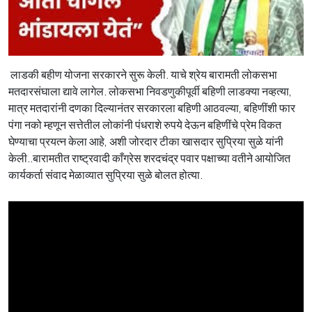
लाडकी बहीण योजना सरकारने सुरू केली. याचे श्रेय बारामती लोकसभा
मतदारसंघाला द्यावे लागेल. लोकसभा निवडणुकीपूर्वी बहिणी लाडक्या नव्हत्या,
मात्र मतदारांनी दणका दिल्यानंतर सरकारला बहिणी आठवल्या, बहिणींशी फार
पंगा नको म्हणून सत्तेतील लोकांनी पंधराशे रुपये देऊन बहिणींचे प्रेम विकत
घेण्याचा प्रयत्न केला आहे, अशी जोरदार टीका खासदार सुप्रिया सुळे यांनी
केली..बारामतीत राष्ट्रवादी काँग्रेस शरदचंद्र पवार पक्षाच्या वतीने आयोजित
कार्यकर्ता संवाद मेळाव्यात सुप्रिया सुळे बोलत होत्या.