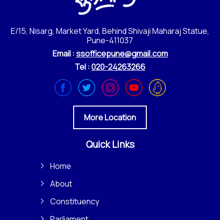
E/15, Nisarg, Market Yard, Behind Shivaji Maharaj Statue,
Pune-411037
Email :
ssofficepune@gmail.com
Tel :
020-24263266
More Location
Quick Links
Home
About
Constituency
Parliament