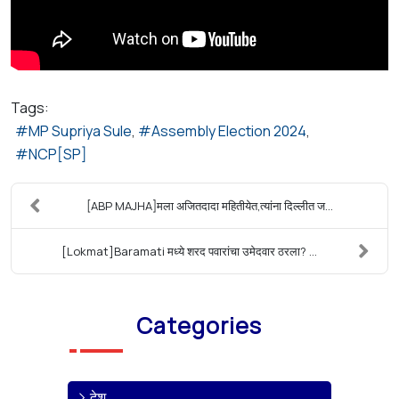
Tags:
MP Supriya Sule
Assembly Election 2024
NCP[SP]
[ABP MAJHA]मला अजितदादा महितीयेत,त्यांना दिल्लीत ज...
[Lokmat]Baramati मध्ये शरद पवारांचा उमेदवार ठरला? ...
Categories
देश