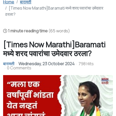
Home
बारामती
[Times Now Marathi]Baramati मध्ये शरद पवारांचा उमेदवार
ठरला?
1 minute reading time
(65 words)
[Times Now Marathi]Baramati
मध्ये शरद पवारांचा उमेदवार ठरला?
बारामती
Wednesday, 23 October 2024
798 Hits
0 Comments