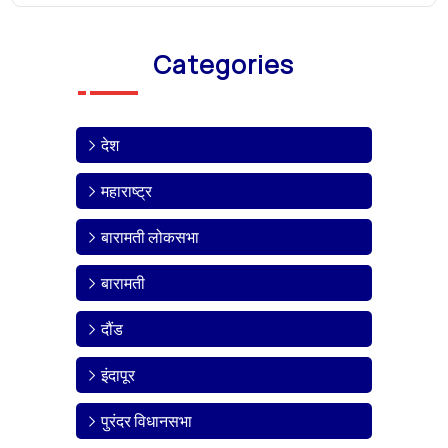
Categories
देश
महाराष्ट्र
बारामती लोकसभा
बारामती
दौंड
इंदापूर
पुरंदर विधानसभा