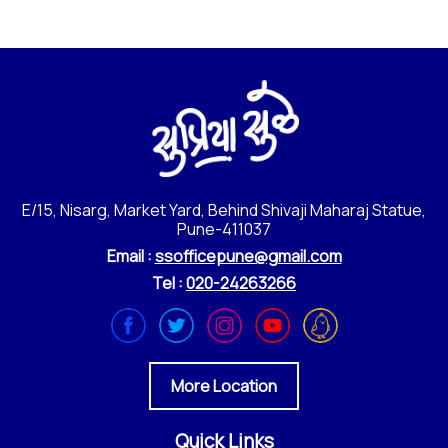
E/15, Nisarg, Market Yard, Behind Shivaji Maharaj Statue,
Pune-411037
Email :
ssofficepune@gmail.com
Tel :
020-24263266
More Location
Quick Links