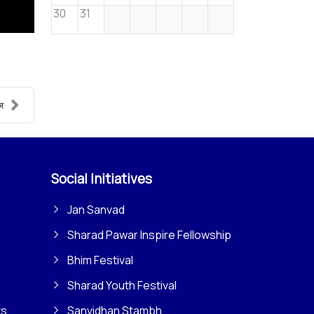
30
31
ज
Social Initiatives
Jan Sanvad
Sharad Pawar Inspire Fellowship
Bhim Festival
Sharad Youth Festival
ts
Sanvidhan Stambh