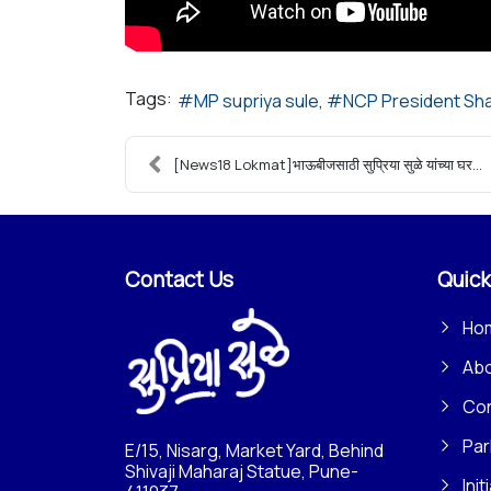
Tags:
MP supriya sule
NCP President Sh
[News18 Lokmat]भाऊबीजसाठी सुप्रिया सुळे यांच्या घर...
Contact Us
Quick
Ho
Ab
Con
Par
E/15, Nisarg, Market Yard, Behind
Shivaji Maharaj Statue, Pune-
Init