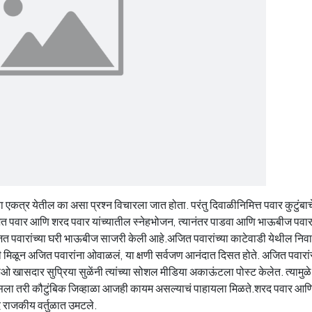
 एकत्र येतील का असा प्रश्न विचारला जात होता. परंतु दिवाळीनिमित्त पवार कुटुंबाच
 अजित पवार आणि शरद पवार यांच्यातील स्नेहभोजन, त्यानंतर पाडवा आणि भाऊबीज पवा
 अजित पवारांच्या घरी भाऊबीज साजरी केली आहे.अजित पवारांच्या काटेवाडी येथील निव
ींनी मिळून अजित पवारांना ओवाळलं, या क्षणी सर्वजण आनंदात दिसत होते. अजित पवारांस
डिओ खासदार सुप्रिया सुळेंनी त्यांच्या सोशल मीडिया अकाऊंटला पोस्ट केलेत. त्यामुळ
सला तरी कौटुंबिक जिव्हाळा आजही कायम असल्याचं पाहायला मिळते.शरद पवार आ
द राजकीय वर्तुळात उमटले.