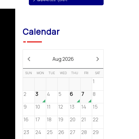
Calendar
Aug 2026
SUN
MON
TUE
WED
THU
FRI
SAT
1
2
3
4
5
6
7
8
9
10
11
12
13
14
15
16
17
18
19
20
21
22
23
24
25
26
27
28
29