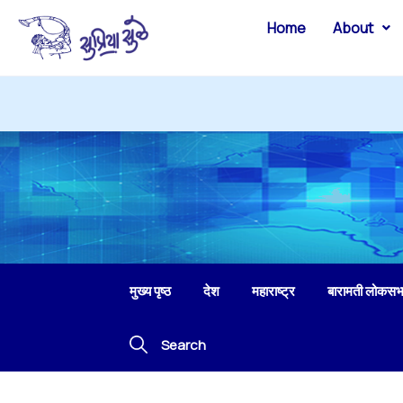
Home
About
मुख्य पृष्ठ
देश
महाराष्ट्र
बारामती लोकसभ
Search