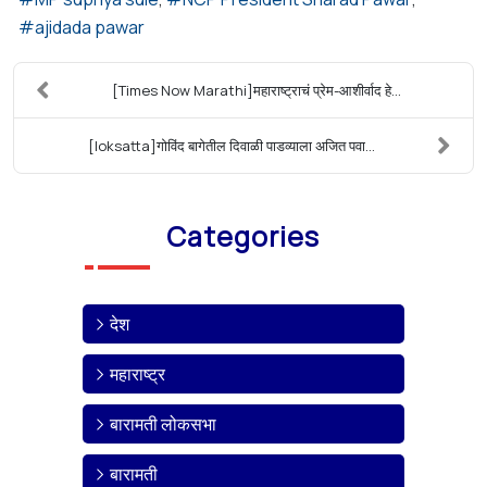
ajidada pawar
[Times Now Marathi]महाराष्ट्राचं प्रेम-आशीर्वाद हे...
[loksatta]गोविंद बागेतील दिवाळी पाडव्याला अजित पवा...
Categories
देश
महाराष्ट्र
बारामती लोकसभा
बारामती