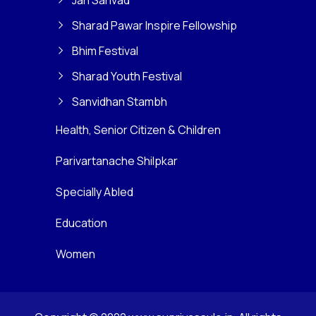
Jan Sanvad
Sharad Pawar Inspire Fellowship
Bhim Festival
Sharad Youth Festival
Sanvidhan Stambh
Health, Senior Citizen & Children
Parivartanache Shilpkar
Specially Abled
Education
Women