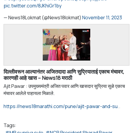
pic.twitter.com/8JKhiGr1by
— News18Lokmat (@News18lokmat)
November 11, 2023
दिल्लीवरून आल्यानंतर अजितदादा आणि सुप्रियाताई एकाच मंचावर,
कारणही आहे खास – News18 मराठी
Ajit Pawar : उपमुख्यमंत्री अजित पवार आणि खासदार सुप्रिया सुळे एकाच
मंचावर आलेले पाहायला मिळाले.
https://news18marathi.com/pune/ajit-pawar-and-supriya-sule-on-same-stage-after-ncp-rebel-in-baramati-mhpr-1076997.html
Tags:
MP supriya sule
NCP President Sharad Pawar